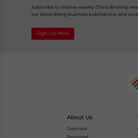
Subscribe to receive weekly China Briefing ne
our latest doing business publications, and acces
Sign Up Now
About Us
Overview
Personnel