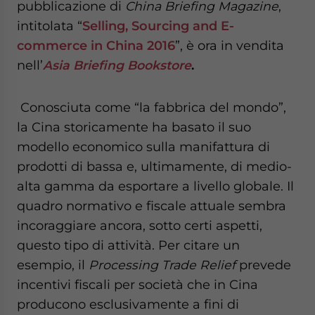
pubblicazione di
China Briefing Magazine
,
- case sensitive
intitolata “
Selling, Sourcing and E-
commerce in China 2016
”, è ora in vendita
nell’
Asia Briefing Bookstore
.
Conosciuta come “la fabbrica del mondo”,
la Cina storicamente ha basato il suo
modello economico sulla manifattura di
prodotti di bassa e, ultimamente, di medio-
alta gamma da esportare a livello globale. Il
quadro normativo e fiscale attuale sembra
incoraggiare ancora, sotto certi aspetti,
questo tipo di attività. Per citare un
esempio, il
Processing Trade Relief
prevede
incentivi fiscali per società che in Cina
producono esclusivamente a fini di