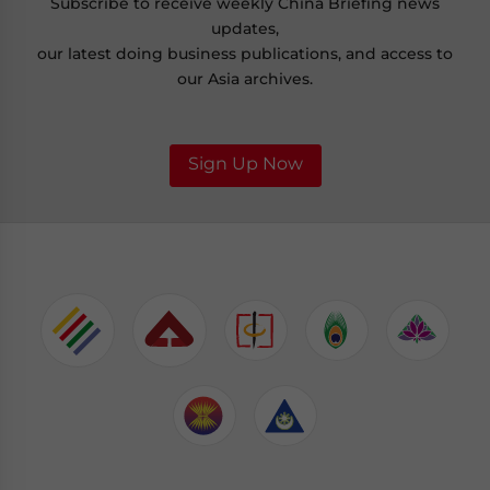
Subscribe to receive weekly China Briefing news
updates,
our latest doing business publications, and access to
our Asia archives.
Sign Up Now