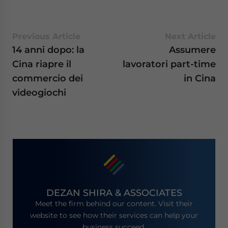
Previous Article
Next Article
14 anni dopo: la
Assumere
Cina riapre il
lavoratori part-time
commercio dei
in Cina
videogiochi
DEZAN SHIRA & ASSOCIATES
Meet the firm behind our content. Visit their
website to see how their services can help your
business succeed.