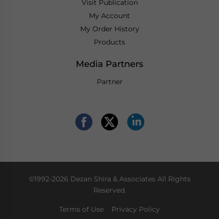
Visit Publication
My Account
My Order History
Products
Media Partners
Partner
©1992-2026 Dezan Shira & Associates All Rights
Reserved.
Terms of Use
Privacy Policy