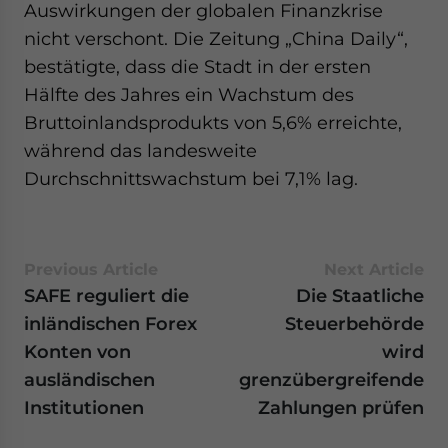
Auswirkungen der globalen Finanzkrise
nicht verschont. Die Zeitung „China Daily“,
bestätigte, dass die Stadt in der ersten
Hälfte des Jahres ein Wachstum des
Bruttoinlandsprodukts von 5,6% erreichte,
während das landesweite
Durchschnittswachstum bei 7,1% lag.
Previous Article
Next Article
SAFE reguliert die
Die Staatliche
inländischen Forex
Steuerbehörde
Konten von
wird
ausländischen
grenzübergreifende
Institutionen
Zahlungen prüfen