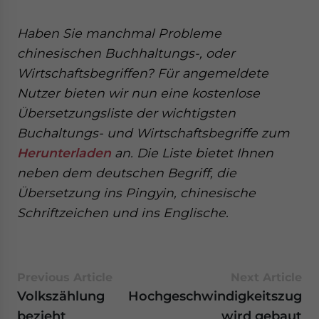
- case sensitive
Haben Sie manchmal Probleme
chinesischen Buchhaltungs-, oder
Wirtschaftsbegriffen? Für angemeldete
Nutzer bieten wir nun eine kostenlose
Übersetzungsliste der wichtigsten
Buchaltungs- und Wirtschaftsbegriffe zum
Herunterladen
an. Die Liste bietet Ihnen
neben dem deutschen Begriff, die
Übersetzung ins Pingyin, chinesische
Schriftzeichen und ins Englische.
Previous Article
Next Article
Volkszählung
Hochgeschwindigkeitszug
bezieht
wird gebaut