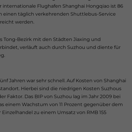
internationale Flughafen Shanghai Hongqiao ist 86
 einen täglich verkehrenden Shuttlebus-Service
reicht werden.
s Tong-Bezirk mit den Städten Jiaxing und
bindet, verläuft auch durch Suzhou und diente für
eg.
ünf Jahren war sehr schnell. Auf Kosten von Shanghai
tandort. Hierbei sind die niedrigen Kosten Suzhous
r Faktor. Das BIP von Suzhou lag im Jahr 2009 bei
), was einem Wachstum von 11 Prozent gegenüber dem
er Einzelhandel zu einem Umsatz von RMB 155