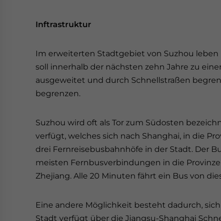
Inftrastruktur
Im erweiterten Stadtgebiet von Suzhou leben
soll innerhalb der nächsten zehn Jahre zu ein
ausgeweitet und durch Schnellstraßen begrenz
begrenzen.
Suzhou wird oft als Tor zum Südosten bezeichn
verfügt, welches sich nach Shanghai, in die Pr
drei Fernreisebusbahnhöfe in der Stadt. Der 
meisten Fernbusverbindungen in die Provinzen
Zhejiang. Alle 20 Minuten fährt ein Bus von d
Eine andere Möglichkeit besteht dadurch, sic
Stadt verfügt über die Jiangsu-Shanghai Schnel