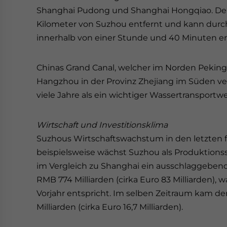
Shanghai Pudong und Shanghai Hongqiao. Der 
Kilometer von Suzhou entfernt und kann durch
innerhalb von einer Stunde und 40 Minuten er
Chinas Grand Canal, welcher im Norden Peking
Hangzhou in der Provinz Zhejiang im Süden ver
viele Jahre als ein wichtiger Wassertransportw
Wirtschaft und Investitionsklima
Suzhous Wirtschaftswachstum in den letzten f
beispielsweise wächst Suzhou als Produktionss
im Vergleich zu Shanghai ein ausschlaggebende
RMB 774 Milliarden (cirka Euro 83 Milliarden
Vorjahr entspricht. Im selben Zeitraum kam d
Milliarden (cirka Euro 16,7 Milliarden).