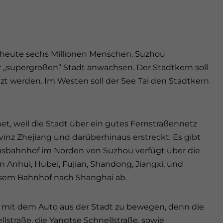
 heute sechs Millionen Menschen. Suzhou
er „supergroßen“ Stadt anwachsen. Der Stadtkern soll
t werden. Im Westen soll der See Tai den Stadtkern
et, weil die Stadt über ein gutes Fernstraßennetz
ovinz Zhejiang und darüberhinaus erstreckt. Es gibt
Busbahnhof im Norden von Suzhou verfügt über die
 Anhui, Hubei, Fujian, Shandong, Jiangxi, und
iesem Bahnhof nach Shanghai ab.
h mit dem Auto aus der Stadt zu bewegen, denn die
lstraße, die Yangtse Schnellstraße, sowie