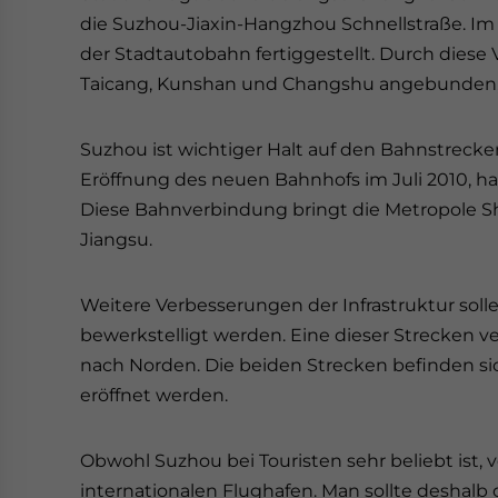
die Suzhou-Jiaxin-Hangzhou Schnellstraße. Im
der Stadtautobahn fertiggestellt. Durch diese
Taicang, Kunshan und Changshu angebunden, d
Suzhou ist wichtiger Halt auf den Bahnstreck
Eröffnung des neuen Bahnhofs im Juli 2010, h
Diese Bahnverbindung bringt die Metropole Sh
Jiangsu.
Weitere Verbesserungen der Infrastruktur sol
bewerkstelligt werden. Eine dieser Strecken 
nach Norden. Die beiden Strecken befinden sic
eröffnet werden.
Obwohl Suzhou bei Touristen sehr beliebt ist, 
internationalen Flughafen. Man sollte deshalb 