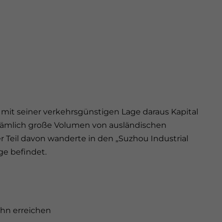
it seiner verkehrsgünstigen Lage daraus Kapital
t nämlich große Volumen von ausländischen
r Teil davon wanderte in den „Suzhou Industrial
ge befindet.
ahn erreichen