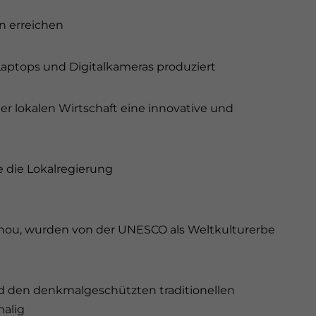
n erreichen
Laptops und Digitalkameras produziert
der lokalen Wirtschaft eine innovative und
e die Lokalregierung
uzhou, wurden von der UNESCO als Weltkulturerbe
und den denkmalgeschützten traditionellen
malig