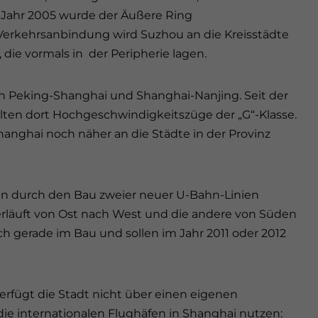
 Jahr 2005 wurde der Äußere Ring
 Verkehrsanbindung wird Suzhou an die Kreisstädte
ie vormals in der Peripherie lagen.
en Peking-Shanghai und Shanghai-Nanjing. Seit der
alten dort Hochgeschwindigkeitszüge der „G“-Klasse.
anghai noch näher an die Städte in der Provinz
len durch den Bau zweier neuer U-Bahn-Linien
verläuft von Ost nach West und die andere von Süden
h gerade im Bau und sollen im Jahr 2011 oder 2012
verfügt die Stadt nicht über einen eigenen
die internationalen Flughäfen in Shanghai nutzen: