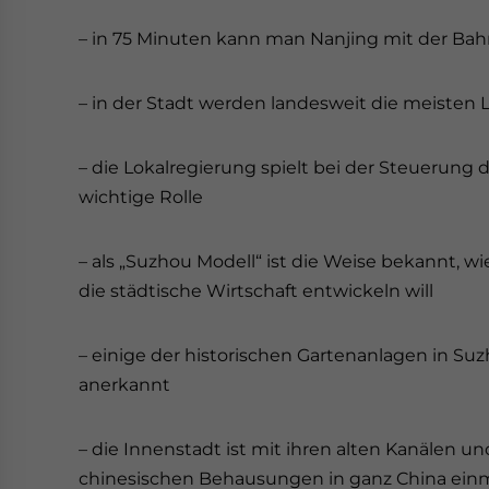
– in 75 Minuten kann man Nanjing mit der Bah
– in der Stadt werden landesweit die meisten 
– die Lokalregierung spielt bei der Steuerung 
wichtige Rolle
– als „Suzhou Modell“ ist die Weise bekannt, wi
die städtische Wirtschaft entwickeln will
– einige der historischen Gartenanlagen in S
anerkannt
– die Innenstadt ist mit ihren alten Kanälen 
chinesischen Behausungen in ganz China ein