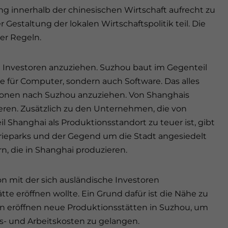
 innerhalb der chinesischen Wirtschaft aufrecht zu
 Gestaltung der lokalen Wirtschaftspolitik teil. Die
er Regeln.
m Investoren anzuziehen. Suzhou baut im Gegenteil
 für Computer, sondern auch Software. Das alles
tionen nach Suzhou anzuziehen. Von Shanghais
ren. Zusätzlich zu den Unternehmen, die von
Shanghai als Produktionsstandort zu teuer ist, gibt
strieparks und der Gegend um die Stadt angesiedelt
n, die in Shanghai produzieren.
on mit der sich ausländische Investoren
te eröffnen wollte. Ein Grund dafür ist die Nähe zu
n eröffnen neue Produktionsstätten in Suzhou, um
s- und Arbeitskosten zu gelangen.