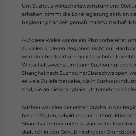
Um Suzhous Wirtschaftswachstum und Stellung
erhalten, nimmt die Lokalregierung aktiv an der
Regierung handelt gemäß marktwirtschaftlich
Auf diese Weise wurde ein Plan vorbereitet u
zu vielen anderen Regionen nicht nur Hardware
wird durchgeführt um qualitativ hohe Investi
Wirtschaftswachstum kann Suzhou nur profitie
Shanghai nach Suzhou herüberschwappen, weil 
es viele Zulieferbetriebe, die in Suzhous Indu
sind, die an die Shanghaier Unternehmen liefer
Suzhou war eine der ersten Städte in der Regi
beschäftigten, sobald man eine Produktionsstät
Shanghai. Immer mehr ausländische Investore
dadurch in den Genuß niedrigerer Gründstück