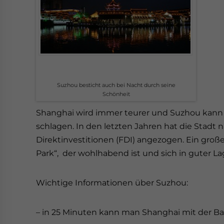
Suzhou besticht auch bei Nacht durch seine
Schönheit
Shanghai wird immer teurer und Suzhou kann m
schlagen. In den letzten Jahren hat die Stad
Direktinvestitionen (FDI) angezogen. Ein große
Park“, der wohlhabend ist und sich in guter La
Wichtige Informationen über Suzhou:
– in 25 Minuten kann man Shanghai mit der B