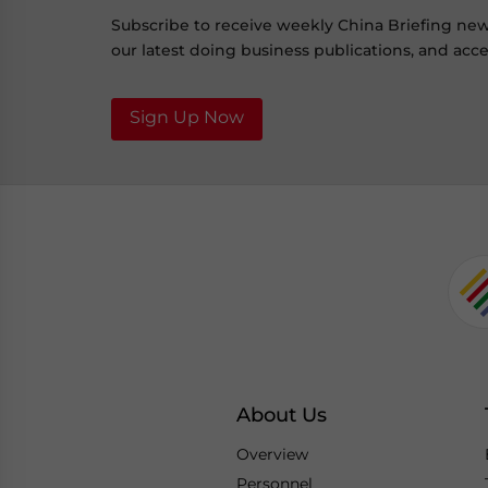
Subscribe to receive weekly China Briefing ne
our latest doing business publications, and acces
Sign Up Now
About Us
Overview
Personnel