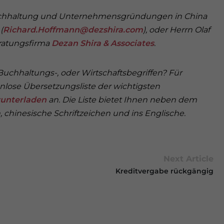
Buchhaltung und Unternehmensgründungen in China
(
Richard.Hoffmann@dezshira.com
), oder Herrn Olaf
eratungsfirma
Dezan Shira & Associates
.
chhaltungs-, oder Wirtschaftsbegriffen? Für
nlose Übersetzungsliste der wichtigsten
unterladen
an. Die Liste bietet Ihnen neben dem
, chinesische Schriftzeichen und ins Englische.
Next Article
Kreditvergabe rückgängig