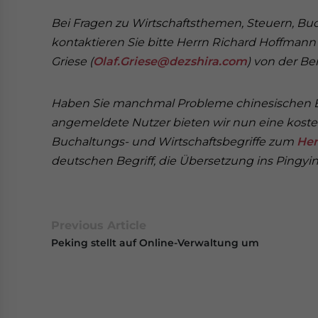
Bei Fragen zu Wirtschaftsthemen, Steuern, 
kontaktieren Sie bitte Herrn Richard Hoffmann 
Griese (
Olaf.Griese@dezshira.com
) von der B
Haben Sie manchmal Probleme chinesischen Bu
angemeldete Nutzer bieten wir nun eine koste
Buchaltungs- und Wirtschaftsbegriffe zum
Her
deutschen Begriff, die Übersetzung ins Pingyin
Previous Article
Peking stellt auf Online-Verwaltung um