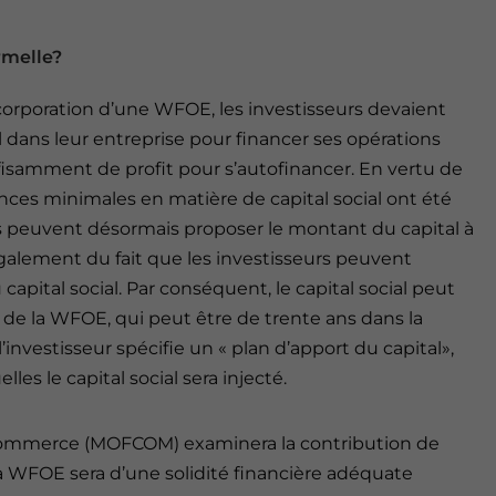
rmelle?
ncorporation d’une WFOE, les investisseurs devaient
dans leur entreprise pour financer ses opérations
isamment de profit pour s’autofinancer. En vertu de
gences minimales en matière de capital social ont été
rs peuvent désormais proposer le montant du capital à
galement du fait que les investisseurs peuvent
capital social. Par conséquent, le capital social peut
 de la WFOE, qui peut être de trente ans dans la
l’investisseur spécifie un « plan d’apport du capital»,
lles le capital social sera injecté.
 Commerce (MOFCOM) examinera la contribution de
r la WFOE sera d’une solidité financière adéquate