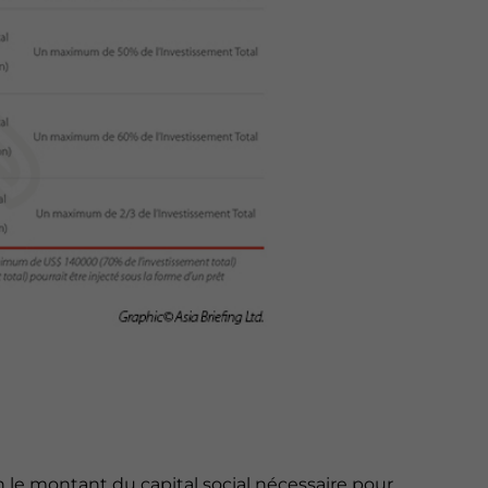
ion le montant du capital social nécessaire pour