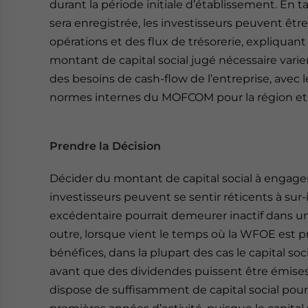
durant la période initiale d’établissement. En t
sera enregistrée, les investisseurs peuvent êtr
opérations et des flux de trésorerie, expliquant 
montant de capital social jugé nécessaire var
des besoins de cash-flow de l’entreprise, avec le
normes internes du MOFCOM pour la région et l
Prendre la Décision
Décider du montant de capital social à engager 
investisseurs peuvent se sentir réticents à sur-
excédentaire pourrait demeurer inactif dans u
outre, lorsque vient le temps où la WFOE est pro
bénéfices, dans la plupart des cas le capital s
avant que des dividendes puissent être émises
dispose de suffisamment de capital social pour 