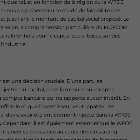
ant que tel, et en fonction de la région où la WFOE
e tenus de présenter une étude de faisabilité des
et justifiant le montant de capital social proposé. Le
iera selon la compréhension particulière du MOFCOM
s référentiels pour le capital social basés sur des
’industrie.
est une décision cruciale. D’une part, les
injecter du capital, dans la mesure où le capital
n compte bancaire qui ne rapporte aucun intérêt. En
fitable et que l’investisseur veut rapatrier les
ocial devra avoir été entièrement injecté dans la WFOE
. Cependant, il est également essentiel que le WFOE
financer sa croissance au cours des trois à cinq