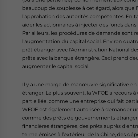
beaucoup de souplesse à cet égard, alors que l
l’approbation des autorités compétentes. En tan
aider les actionnaires à injecter des fonds dan
Par ailleurs, les procédures de demande sont r
l’augmentation du capital social. Environ quatr
prêt étranger avec l’Administration National d
prêts avec la banque étrangère. Ceci prend deux
augmenter le capital social.
Il y a une marge de manœuvre significative e
étranger. Le plus souvent, la WFOE a recours à
partie liée, comme une entreprise qui fait par
WFOE est également autorisée à demander un p
comme des prêts de gouvernements étrangers, 
financières étrangères, des prêts auprès d’ent
terme émises à l’extérieur de la Chine, des dé