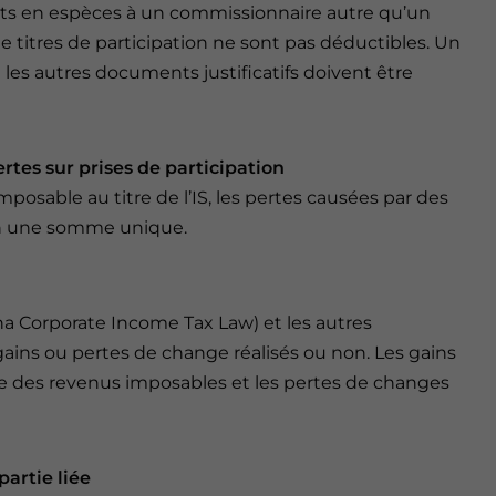
ents en espèces à un commissionnaire autre qu’un
de titres de participation ne sont pas déductibles. Un
les autres documents justificatifs doivent être
rtes sur prises de participation
osable au titre de l’IS, les pertes causées par des
 en une somme unique.
ina Corporate Income Tax Law) et les autres
ains ou pertes de change réalisés ou non. Les gains
 des revenus imposables et les pertes de changes
partie liée