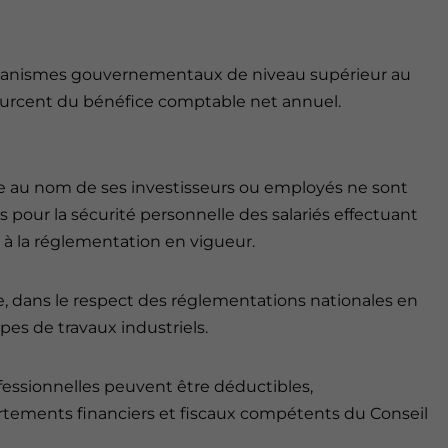
organismes gouvernementaux de niveau supérieur au
 pourcent du bénéfice comptable net annuel.
se au nom de ses investisseurs ou employés ne sont
s pour la sécurité personnelle des salariés effectuant
à la réglementation en vigueur.
se, dans le respect des réglementations nationales en
ypes de travaux industriels.
fessionnelles peuvent être déductibles,
ements financiers et fiscaux compétents du Conseil