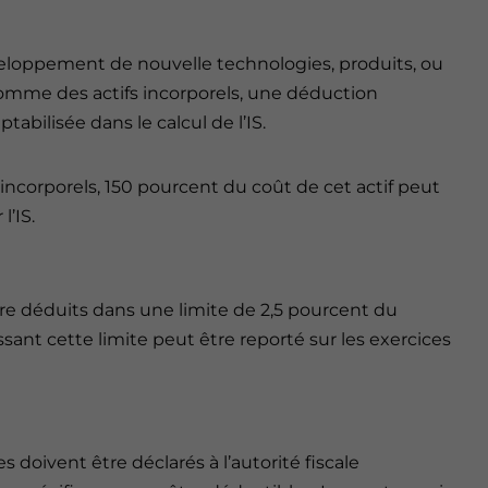
éveloppement de nouvelle technologies, produits, ou
omme des actifs incorporels, une déduction
bilisée dans le calcul de l’IS.
 incorporels, 150 pourcent du coût de cet actif peut
l’IS.
re déduits dans une limite de 2,5 pourcent du
ant cette limite peut être reporté sur les exercices
s doivent être déclarés à l’autorité fiscale