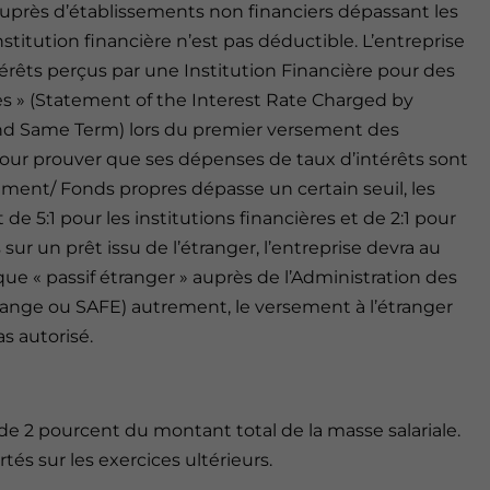
auprès d’établissements non financiers dépassant les
titution financière n’est pas déductible. L’entreprise
érêts perçus par une Institution Financière pour des
es » (Statement of the Interest Rate Charged by
and Same Term) lors du premier versement des
pour prouver que ses dépenses de taux d’intérêts sont
ement/ Fonds propres dépasse un certain seuil, les
de 5:1 pour les institutions financières et de 2:1 pour
 sur un prêt issu de l’étranger, l’entreprise devra au
que « passif étranger » auprès de l’Administration des
ange ou SAFE) autrement, le versement à l’étranger
s autorisé.
de 2 pourcent du montant total de la masse salariale.
és sur les exercices ultérieurs.