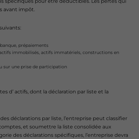
 spécifiques pour être déductibles. Les pertes qui
s avant impôt.
 suivants:
s, banque, prépaiements
actifs immobilisés, actifs immatériels, constructions en
u sur une prise de participation
 d’ actifs, dont la déclaration par liste et la
es déclarations par liste, l’entreprise peut classifier
s comptes, et soumettre la liste consolidée aux
égorie des déclarations spécifiques, l’entreprise devra