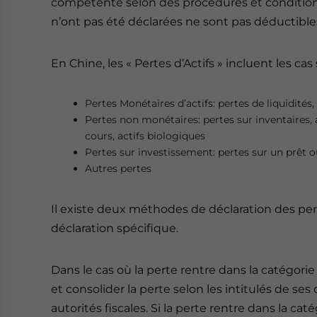
compétente selon des procédures et conditions
n’ont pas été déclarées ne sont pas déductible
En Chine, les « Pertes d’Actifs » incluent les cas
Pertes Monétaires d’actifs: pertes de liquidité
Pertes non monétaires: pertes sur inventaires, 
cours, actifs biologiques
Pertes sur investissement: pertes sur un prêt o
Autres pertes
Il existe deux méthodes de déclaration des pertes
déclaration spécifique.
Dans le cas où la perte rentre dans la catégorie d
et consolider la perte selon les intitulés de se
autorités fiscales. Si la perte rentre dans la cat