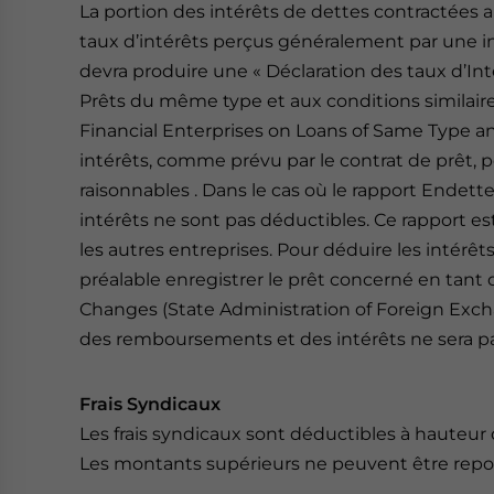
La portion des intérêts de dettes contractées 
taux d’intérêts perçus généralement par une ins
devra produire une « Déclaration des taux d’Int
Prêts du même type et aux conditions similair
Financial Enterprises on Loans of Same Type 
intérêts, comme prévu par le contrat de prêt, 
raisonnables . Dans le cas où le rapport Endett
intérêts ne sont pas déductibles. Ce rapport est 
les autres entreprises. Pour déduire les intérêts
préalable enregistrer le prêt concerné en tant 
Changes (State Administration of Foreign Exch
des remboursements et des intérêts ne sera pa
Frais Syndicaux
Les frais syndicaux sont déductibles à hauteur 
Les montants supérieurs ne peuvent être report