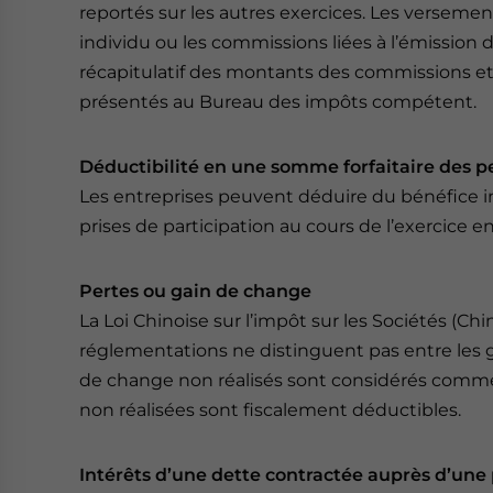
reportés sur les autres exercices. Les versem
individu ou les commissions liées à l’émission 
récapitulatif des montants des commissions et 
présentés au Bureau des impôts compétent.
Déductibilité en une somme forfaitaire des pe
Les entreprises peuvent déduire du bénéfice imp
prises de participation au cours de l’exercice
Pertes ou gain de change
La Loi Chinoise sur l’impôt sur les Sociétés (Ch
réglementations ne distinguent pas entre les g
de change non réalisés sont considérés comme
non réalisées sont fiscalement déductibles.
Intérêts d’une dette contractée auprès d’une 