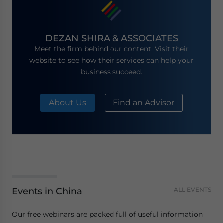
DEZAN SHIRA & ASSOCIATES
Meet the firm behind our content. Visit their
website to see how their services can help your
business succeed.
About Us
Find an Advisor
Events in China
ALL EVENTS
Our free webinars are packed full of useful information