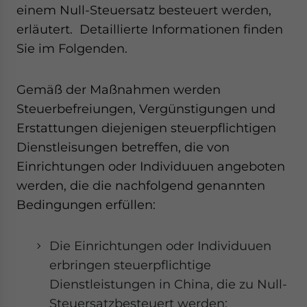
einem Null-Steuersatz besteuert werden,
website. Please send me business news and updates
for Asia!
erläutert. Detaillierte Informationen finden
Sie im Folgenden.
- case sensitive
Gemäß der Maßnahmen werden
Steuerbefreiungen, Vergünstigungen und
Erstattungen diejenigen steuerpflichtigen
Dienstleisungen betreffen, die von
Einrichtungen oder Individuuen angeboten
werden, die die nachfolgend genannten
Bedingungen erfüllen:
Die Einrichtungen oder Individuuen
erbringen steuerpflichtige
Dienstleistungen in China, die zu Null-
Steuersatzbesteuert werden;