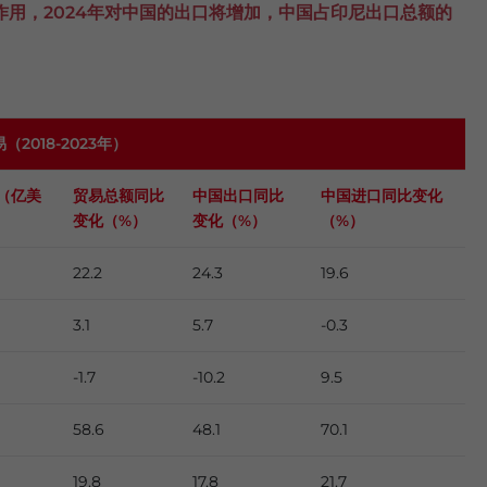
用，2024年对中国的出口将增加，中国占印尼出口总额的
易（
2018-2023年）
（亿美
贸易总额同比
中国出口同比
中国进口同比变化
变化（
%）
变化（
%）
（
%）
22.2
24.3
19.6
3.1
5.7
-0.3
-1.7
-10.2
9.5
58.6
48.1
70.1
19.8
17.8
21.7