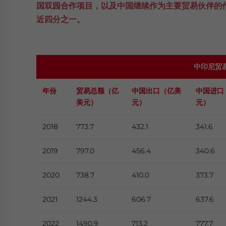
国双园合作项目，以及中国继续作为主要贸易伙伴的作
近四分之一。
中印尼贸
年份
贸易总额（亿
中国出口（亿美
中国进口
美元）
元）
元）
2018
773.7
432.1
341.6
2019
797.0
456.4
340.6
2020
738.7
410.0
373.7
2021
1244.3
606.7
637.6
2022
1490.9
713.2
777.7