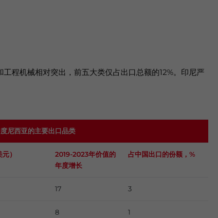
工程机械相对突出，前五大类仅占出口总额的12%。印尼严
对印度尼西亚的主要出口品类
美元）
2019-2023年价值的
占中国出口的份额，
%
年度增长
17
3
8
1