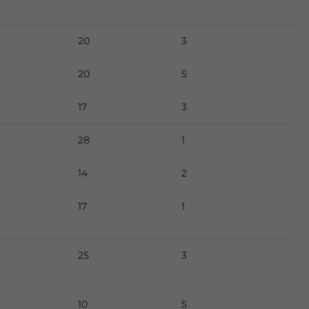
20
3
20
5
17
3
28
1
14
2
17
1
25
3
10
5