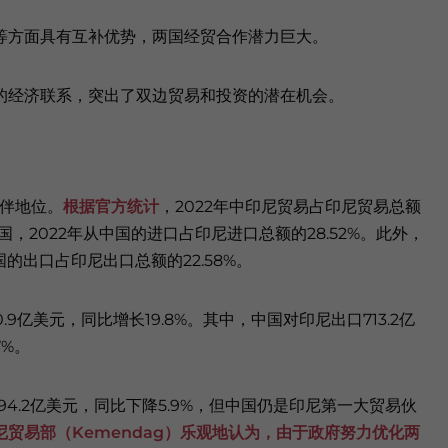
等方面具有互补优势，两国经贸合作潜力巨大。
的经济联系，突出了双边贸易和投资的潜在机会。
伙伴地位。
根据
官方统计
，2022年中印尼贸易占印尼贸易总额
国，2022年从中国的进口占印尼进口总额的28.52%。此外，
的出口占印尼出口总额的22.58%。
.9亿美元，同比增长19.8%。其中，中国对印尼出口713.2亿
7%。
94.2亿美元，同比下降5.9%，但中国仍是印尼第一大贸易伙
尼贸易部（Kemendag）
乐观地认为，由于政府努力优化两