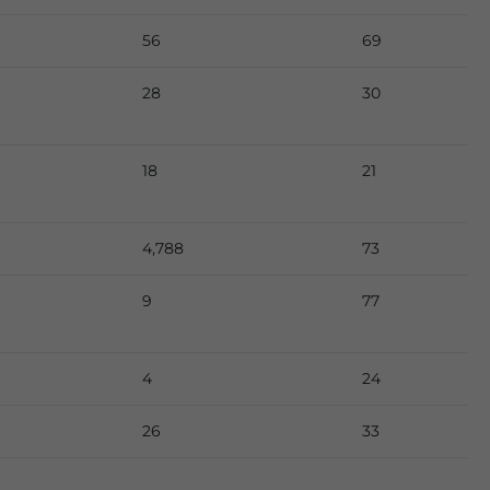
56
69
28
30
18
21
4,788
73
9
77
4
24
26
33