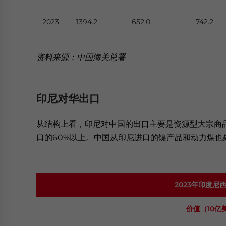
2023
1394.2
652.0
742.2
资料来源：中国海关总署
印尼对华出口
从结构上看，印尼对中国的出口主要是资源型大宗商
口的60%以上。中国从印尼进口的镍产品和动力煤也
2023年印度
价值（
10亿