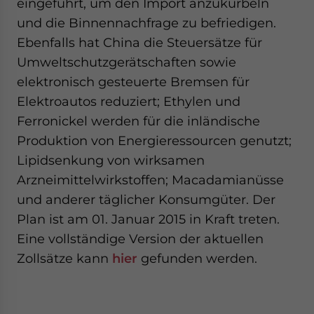
eingeführt, um den Import anzukurbeln
- case sensitive
und die Binnennachfrage zu befriedigen.
Ebenfalls hat China die Steuersätze für
Umweltschutzgerätschaften sowie
elektronisch gesteuerte Bremsen für
Elektroautos reduziert; Ethylen und
Ferronickel werden für die inländische
Produktion von Energieressourcen genutzt;
Lipidsenkung von wirksamen
Arzneimittelwirkstoffen; Macadamianüsse
und anderer täglicher Konsumgüter. Der
Plan ist am 01. Januar 2015 in Kraft treten.
Eine vollständige Version der aktuellen
Zollsätze kann
hier
gefunden werden.