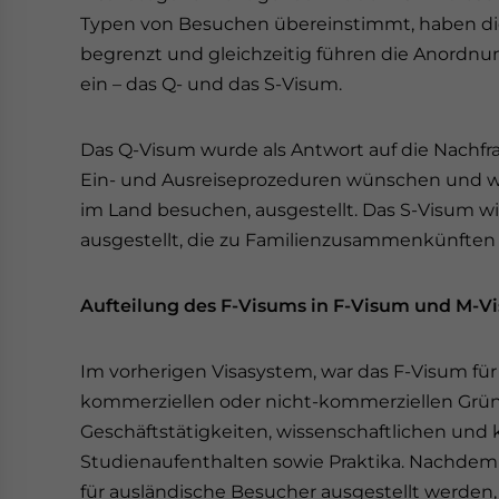
Typen von Besuchen übereinstimmt, haben di
begrenzt und gleichzeitig führen die Anordn
ein – das Q- und das S-Visum.
Das Q-Visum wurde als Antwort auf die Nachfra
Ein- und Ausreiseprozeduren wünschen und wi
im Land besuchen, ausgestellt. Das S-Visum w
ausgestellt, die zu Familienzusammenkünften 
Aufteilung des F-Visums in F-Visum und M-V
Im vorherigen Visasystem, war das F-Visum fü
kommerziellen oder nicht-kommerziellen Grün
Geschäftstätigkeiten, wissenschaftlichen und 
Studienaufenthalten sowie Praktika. Nachdem d
für ausländische Besucher ausgestellt werden