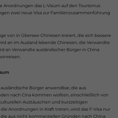
e Anordnungen das L-Visum auf den Tourismus
ungen zwei neue Visa zur Familienzusammenführung
ge von in Übersee-Chinesen kreiert, die sich bessere
rd an im Ausland lebende Chinesen, die Verwandte
ird an Verwandte ausländischer Bürger in China
einreisen.
isum
r ausländische Bürger anwendbar, die aus
den nach Cina kommen wollten, einschließlich von
kulturellen Austäuschen und kurzzeitigen
ie Anordnungen in Kraft treten, wird das F-Visa nur
, die aus nicht kommerziellen Gründen nach China