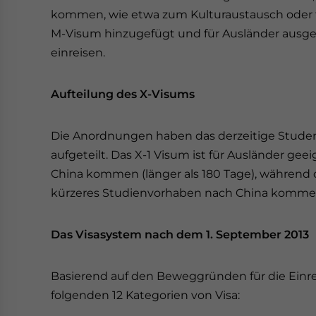
kommen, wie etwa zum Kulturaustausch oder f
M-Visum hinzugefügt und für Ausländer ausgest
einreisen.
Aufteilung des X-Visums
Die Anordnungen haben das derzeitige Studen
aufgeteilt. Das X-1 Visum ist für Ausländer gee
China kommen (länger als 180 Tage), während da
kürzeres Studienvorhaben nach China kommen (
Das Visasystem nach dem 1. September 2013
Basierend auf den Beweggründen für die Einre
folgenden 12 Kategorien von Visa: