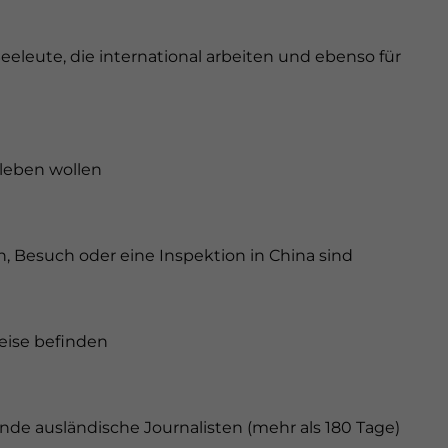
eeleute, die international arbeiten und ebenso für
a leben wollen
h, Besuch oder eine Inspektion in China sind
reise befinden
bende ausländische Journalisten (mehr als 180 Tage)