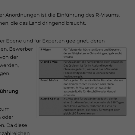
er Anordnungen ist die Einführung des R-Visums,
ehen, die das Land dringend braucht.
ster Ebene und für Experten geeignet, deren
den. Bewerber
 von der
werden,
ngen.
führung
 zum
 oder
n. Da diese
 zahlreichen