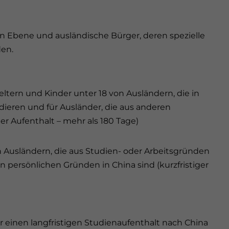
n Ebene und ausländische Bürger, deren spezielle
den.
eltern und Kinder unter 18 von Ausländern, die in
idieren und für Ausländer, die aus anderen
er Aufenthalt – mehr als 180 Tage)
n Ausländern, die aus Studien- oder Arbeitsgründen
n persönlichen Gründen in China sind (kurzfristiger
ür einen langfristigen Studienaufenthalt nach China