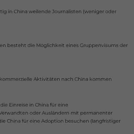
stig in China weilende Journalisten (weniger oder
ppen besteht die Möglichkeit eines Gruppenvisums der
er kommerzielle Aktivitäten nach China kommen
die Einreise in China für eine
Verwandten oder Ausländern mit permanenter
ie China für eine Adoption besuchen (langfristiger