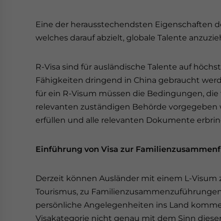
Eine der herausstechendsten Eigenschaften d
welches darauf abzielt, globale Talente anzuzi
R-Visa sind für ausländische Talente auf höch
Fähigkeiten dringend in China gebraucht wer
für ein R-Visum müssen die Bedingungen, die
relevanten zuständigen Behörde vorgegeben 
erfüllen und alle relevanten Dokumente erbri
Einführung von Visa zur Familienzusammen
Derzeit können Ausländer mit einem L-Visum
Tourismus, zu Familienzusammenzuführungen
persönliche Angelegenheiten ins Land komme
Visakategorie nicht genau mit dem Sinn dieser