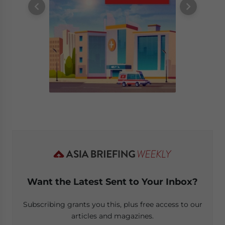
Want the Latest Sent to Your Inbox?
Subscribing grants you this, plus free access to our
articles and magazines.