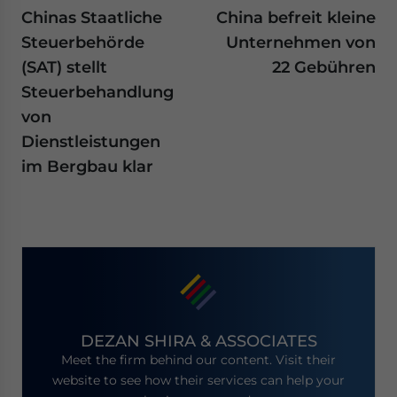
Chinas Staatliche
China befreit kleine
Steuerbehörde
Unternehmen von
(SAT) stellt
22 Gebühren
Steuerbehandlung
von
Dienstleistungen
im Bergbau klar
DEZAN SHIRA & ASSOCIATES
Meet the firm behind our content. Visit their
website to see how their services can help your