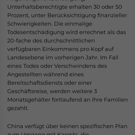
Unterhaltsberechtigte erhalten 30 oder 50
Prozent, unter Berücksichtigung finanzieller
Schwierigkeiten. Die einmalige
Todesentschädigung wird errechnet als das
20-fache des durchschnittlichen
verfügbaren Einkommens pro Kopf auf
Landesebene im vorherigen Jahr. Im Fall
eines Todes oder Verschwindens des
Angestellten während eines
Bereitschaftsdiensts oder einer
Geschäftsreise, werden weitere 3
Monatsgehälter fortlaufend an ihre Familien
gezahlt.
China verfügt über keinen spezifischen Plan
zum Umgang mit Karoshi, die