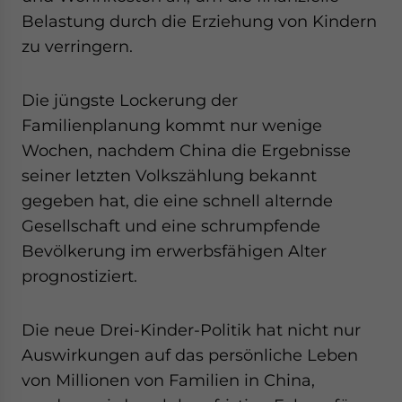
website. Please send me business news and updates
Belastung durch die Erziehung von Kindern
for Asia!
zu verringern.
- case sensitive
Die jüngste Lockerung der
Familienplanung kommt nur wenige
Wochen, nachdem China die Ergebnisse
seiner letzten Volkszählung bekannt
gegeben hat, die eine schnell alternde
Gesellschaft und eine schrumpfende
Bevölkerung im erwerbsfähigen Alter
prognostiziert.
Die neue Drei-Kinder-Politik hat nicht nur
Auswirkungen auf das persönliche Leben
von Millionen von Familien in China,