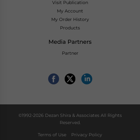
Visit Publication
My Account
My Order History
Products
Media Partners
Partner
©1992-2026 Dezan Shira & Associates All Rights
Reserved.
Terms of Use
Privacy Policy