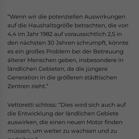
“Wenn wir die potenziellen Auswirkungen
auf die Haushaltsgröße betrachten, die von
4,4 im Jahr 1982 auf voraussichtlich 2,5 in
den nächsten 30 Jahren schrumpft, könnte
es ein großes Problem bei der Betreuung
älterer Menschen geben, insbesondere in
ländlichen Gebieten, da die jüngere
Generation in die größeren städtischen
Zentren zieht.”
Vettoretti schloss: “Dies wird sich auch auf
die Entwicklung der ländlichen Gebiete
auswirken, die einen neuen Motor finden
müssen, um weiter zu wachsen und zu