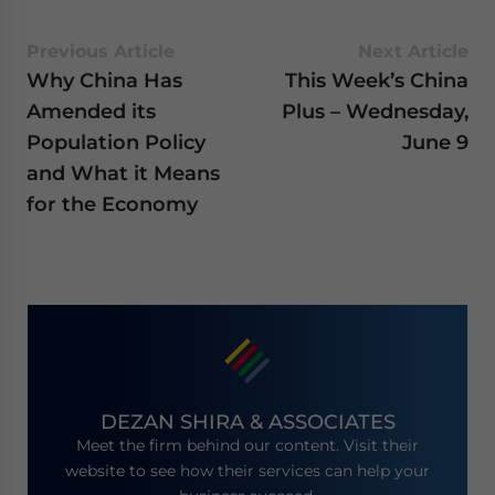
Previous Article
Next Article
Why China Has
This Week’s China
Amended its
Plus – Wednesday,
Population Policy
June 9
and What it Means
for the Economy
DEZAN SHIRA & ASSOCIATES
Meet the firm behind our content. Visit their
website to see how their services can help your