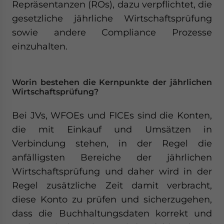
Repräsentanzen (ROs), dazu verpflichtet, die
website. Please send me business news and updates
gesetzliche jährliche Wirtschaftsprüfung
for Asia!
sowie andere Compliance Prozesse
- case sensitive
einzuhalten.
Worin bestehen die Kernpunkte der jährlichen
Wirtschaftsprüfung?
Bei JVs, WFOEs und FICEs sind die Konten,
die mit Einkauf und Umsätzen in
Verbindung stehen, in der Regel die
anfälligsten Bereiche der jährlichen
Wirtschaftsprüfung und daher wird in der
Regel zusätzliche Zeit damit verbracht,
diese Konto zu prüfen und sicherzugehen,
dass die Buchhaltungsdaten korrekt und