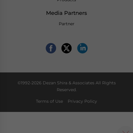
Media Partners
Partner
©1992-2026 Dezan Shira & Associates All Rights
Reserved.
Terms of Use
Privacy Policy