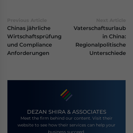
Previous Article
Next Article
Chinas jährliche
Vaterschaftsurlaub
Wirtschaftsprüfung
in China:
und Compliance
Regionalpolitische
Anforderungen
Unterschiede
DEZAN SHIRA & ASSOCIATES
Meet the firm behind our content. Visit their
website to see how their services can help your
business succeed.