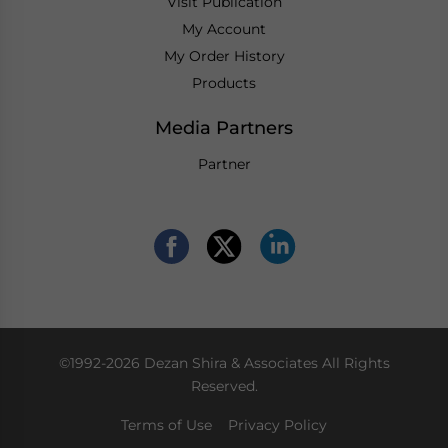
Visit Publication
My Account
My Order History
Products
Media Partners
Partner
©1992-2026 Dezan Shira & Associates All Rights
Reserved.
Terms of Use
Privacy Policy