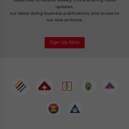
Subscribe to receive weekly China Briefing news
updates,
our latest doing business publications, and access to
our Asia archives.
Sign Up Now