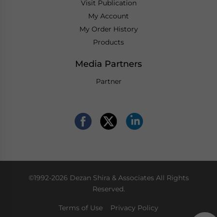
Visit Publication
My Account
My Order History
Products
Media Partners
Partner
©1992-2026 Dezan Shira & Associates All Rights
Reserved.
Terms of Use
Privacy Policy