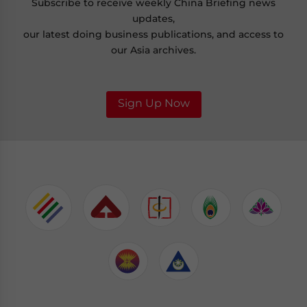
Subscribe to receive weekly China Briefing news
updates,
our latest doing business publications, and access to
our Asia archives.
Sign Up Now