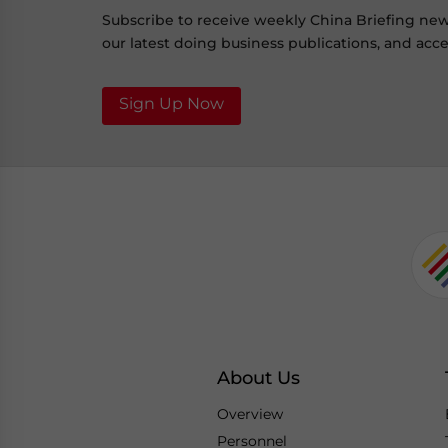
Subscribe to receive weekly China Briefing ne
our latest doing business publications, and acces
Sign Up Now
About Us
Overview
Personnel