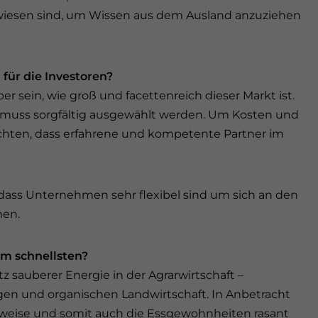
wiesen sind, um Wissen aus dem Ausland anzuziehen
für die Investoren?
 sein, wie groß und facettenreich dieser Markt ist.
st, muss sorgfältig ausgewählt werden. Um Kosten und
achten, dass erfahrene und kompetente Partner im
dass Unternehmen sehr flexibel sind um sich an den
nen.
m schnellsten?
z sauberer Energie in der Agrarwirtschaft –
gen und organischen Landwirtschaft. In Anbetracht
nsweise und somit auch die Essgewohnheiten rasant