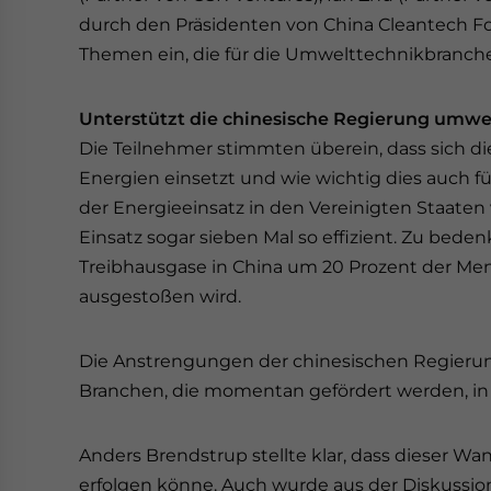
durch den Präsidenten von China Cleantech Fo
Themen ein, die für die Umwelttechnikbranche
Unterstützt die chinesische Regierung umwe
Die Teilnehmer stimmten überein, dass sich di
Energien einsetzt und wie wichtig dies auch f
der Energieeinsatz in den Vereinigten Staaten vie
Einsatz sogar sieben Mal so effizient. Zu beden
Treibhausgase in China um 20 Prozent der Men
ausgestoßen wird.
Die Anstrengungen der chinesischen Regierung
Branchen, die momentan gefördert werden, in
Anders Brendstrup stellte klar, dass dieser Wan
erfolgen könne. Auch wurde aus der Diskussio