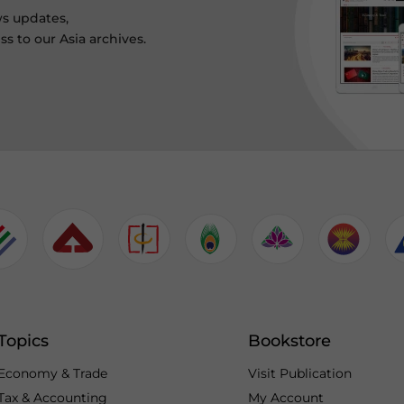
ws updates,
s to our Asia archives.
Topics
Bookstore
Economy & Trade
Visit Publication
Tax & Accounting
My Account