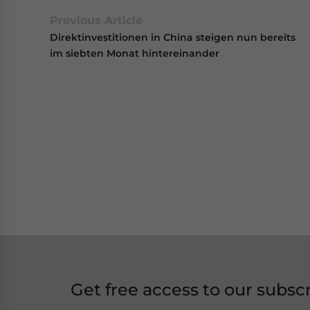
Previous Article
Direktinvestitionen in China steigen nun bereits
im siebten Monat hintereinander
Get free access to our subsc