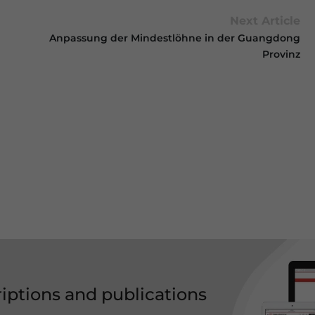
Next Article
Anpassung der Mindestlöhne in der Guangdong
Provinz
riptions and publications