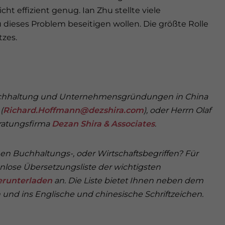
cht effizient genug. Ian Zhu stellte viele
dieses Problem beseitigen wollen. Die größte Rolle
tzes.
Buchhaltung und Unternehmensgründungen in China
(
Richard.Hoffmann@dezshira.com
), oder Herrn Olaf
eratungsfirma
Dezan Shira & Associates
.
n Buchhaltungs-, oder Wirtschaftsbegriffen? Für
nlose Übersetzungsliste der wichtigsten
erunterladen
an. Die Liste bietet Ihnen neben dem
 und ins Englische und chinesische Schriftzeichen.