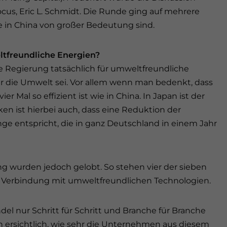
cus, Eric L. Schmidt. Die Runde ging auf mehrere
 in China von großer Bedeutung sind.
ltfreundliche Energien?
e Regierung tatsächlich für umweltfreundliche
ür die Umwelt sei. Vor allem wenn man bedenkt, dass
r Mal so effizient ist wie in China. In Japan ist der
ken ist hierbei auch, dass eine Reduktion der
ge entspricht, die in ganz Deutschland in einem Jahr
 wurden jedoch gelobt. So stehen vier der sieben
 Verbindung mit umweltfreundlichen Technologien.
del nur Schritt für Schritt und Branche für Branche
n ersichtlich, wie sehr die Unternehmen aus diesem