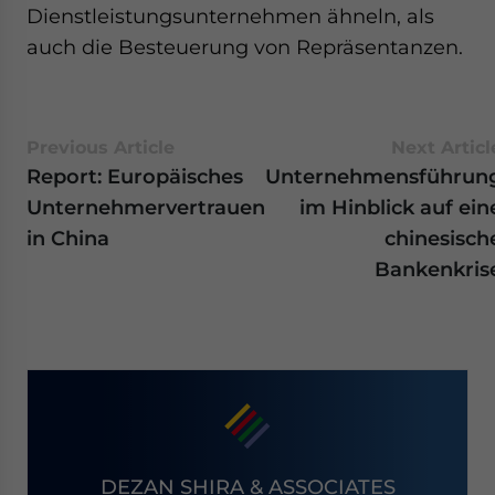
Dienstleistungsunternehmen ähneln, als
auch die Besteuerung von Repräsentanzen.
Previous Article
Next Articl
Report: Europäisches
Unternehmensführun
Unternehmervertrauen
im Hinblick auf ein
in China
chinesisch
Bankenkris
DEZAN SHIRA & ASSOCIATES