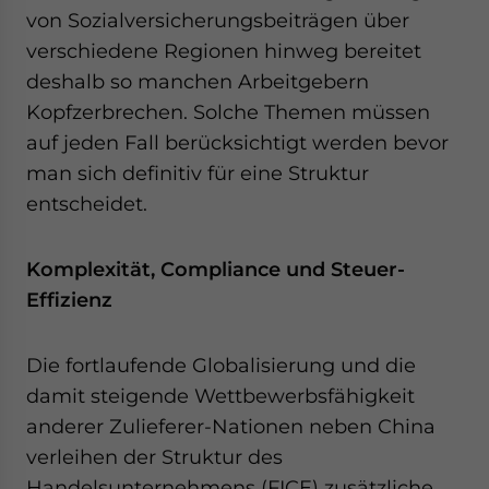
von Sozialversicherungsbeiträgen über
verschiedene Regionen hinweg bereitet
deshalb so manchen Arbeitgebern
Kopfzerbrechen. Solche Themen müssen
auf jeden Fall berücksichtigt werden bevor
man sich definitiv für eine Struktur
entscheidet.
Komplexität, Compliance und Steuer-
Effizienz
Die fortlaufende Globalisierung und die
damit steigende Wettbewerbsfähigkeit
anderer Zulieferer-Nationen neben China
verleihen der Struktur des
Handelsunternehmens (FICE) zusätzliche