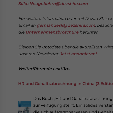
Silke.Neugebohrn@dezshira.com
Für weitere Information oder mit Dezan Shira & 
Email an
germandesk@dezshira.com
, besuch
die
Unternehmensbroschüre
herunter.
Bleiben Sie uptodate über die aktuellsten Wirts
unseren Newsletter.
Jetzt abonnieren!
Weiterführende Lektüre:
HR und Gehaltsabrechnung in China (3.Editio
Das Buch „HR und Gehaltsabrechnung in 
zur Verfügung steht. Ein solides Vers
die sich auf Personalwesen und Gehalts