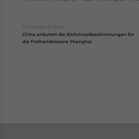
Previous Article
China erläutert die Einfuhrzollbestimmungen für
die Freihandelszone Shanghai