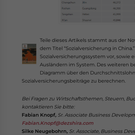
Teile dieses Artikels stammt aus der 
dem Titel “Sozialversicherung in China.
Sozialversicherungssystem vor, sowie 
Ausländern im System. Des weiteren b
Diagramm über den Durchschnittslohn 
Sozialversicherungsbeiträge zu berechnen.
Bei Fragen zu Wirtschaftsthemen, Steuern, 
kontaktieren Sie bitte:
Fabian Knopf
,
Sr. Associate Business Develop
Fabian.Knopf@dezshira.com
Silke Neugebohrn
,
Sr.
Associate, Business De