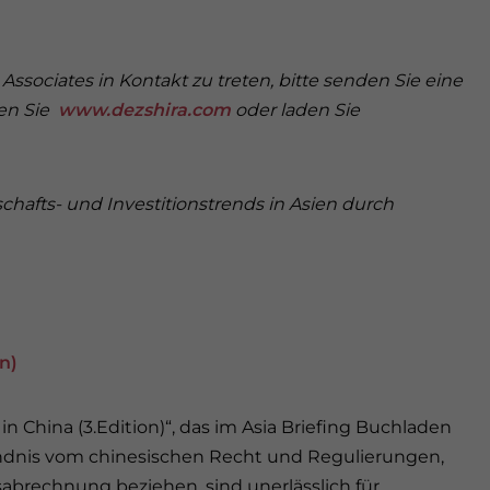
Associates in Kontakt zu treten, bitte senden Sie eine
en Sie
www.dezshira.com
oder laden Sie
chafts- und Investitionstrends in Asien durch
n)
China (3.Edition)“, das im Asia Briefing Buchladen
tändnis vom chinesischen Recht und Regulierungen,
abrechnung beziehen, sind unerlässlich für