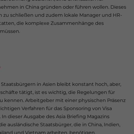
rnehmen in China gründen oder führen wollen. Dieses
ken zu schließen und zudem lokale Manager und HR-
statten, die komplexe Zusammenhänge des
n müssen.
n
Staatsbürgern in Asien bleibt konstant hoch, aber,
häfte tätigt, ist es wichtig, die Regelungen für
u kennen. Arbeitgeber mit einer physischen Präsenz
chtigen Verfahren für das Sponsoring von Visa
 In dieser Ausgabe des Asia Briefing Magazins
e ausländische Staatsbürger, die in China, Indien,
hailand und Vietnam arbeiten, benötigen.