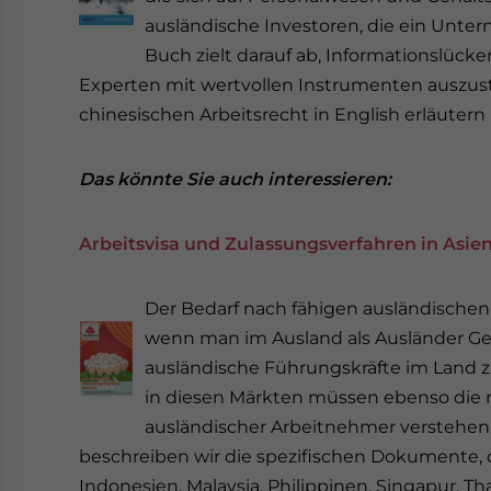
ausländische Investoren, die ein Unte
Buch zielt darauf ab, Informationslüc
Experten mit wertvollen Instrumenten auszu
chinesischen Arbeitsrecht in English erläuter
Das könnte Sie auch interessieren:
Arbeitsvisa und Zulassungsverfahren in Asie
Der Bedarf nach fähigen ausländischen 
wenn man im Ausland als Ausländer Gesc
ausländische Führungskräfte im Land z
in diesen Märkten müssen ebenso die ri
ausländischer Arbeitnehmer verstehen.
beschreiben wir die spezifischen Dokumente, di
Indonesien, Malaysia, Philippinen, Singapur, T