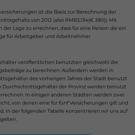
lversicherungen ist die Basis zur Berechnung der
ttsgehalts von 2012 (also RMB3,134(€ 380)). Mit
n der Lage zu errechnen, dass für eine Person die ein
äge für Arbeitgeber und Arbeitnehmer
.
ehälter veröffentlichen benutzten gleichwohl die
ngsbeiträge zu berechnen. Außerdem werden in
tsgehälter des vorherigen Jahres der Stadt benutzt
e Durchschnittsgehälter der Provinz werden benutzt
errechnen. In einigen anderen Städten werden zwei
icht, von denen eine für fünf Versicherungen gilt und
 In der folgenden Tabelle konzentrieren wir uns auf
gelten.