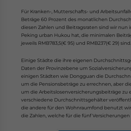
Für Kranken-, Mutterschafts- und Arbeitsunfal
Beträge 60 Prozent des monatlichen Durchschni
diesen Zahlen und Beitragsraten sind wir nun i
Peking urban Hukou hat, die minimalen Beitr
jeweils RMB783,5(€ 95) und RMB237(€ 29) sind
Einige Städte die ihre eigenen Durchschnittsg
Daten der Provinzebene um Sozialversicheru
einigen Städten wie Dongguan die Durchschnit
um die Pensionsbeträge zu errechnen, aber di
um die Arbeitslosenversicherungsbeiträge zu 
verschiedene Durchschnittsgehälter veröffentl
die andere für den Wohnraumfond benutzt wird.
die Zahlen, welche für die fünf Versicherungen 