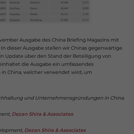
November Ausgabe des China Briefing Magazins mit
” In dieser Ausgabe stellen wir Chinas gegenwärtige
ein Update über den Stand der Beteiligung von
einhaltet die Ausgabe ein umfassendes
in China, welcher verwendet wird, um
Buchhaltung und Unternehmensgründungen in China
ment,
Dezan Shira & Associates
velopment
, Dezan Shira & Associates