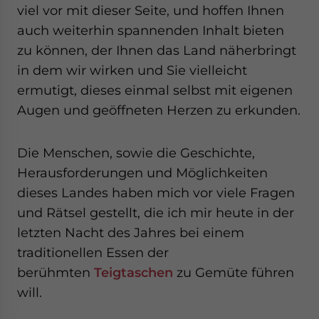
website. Please send me business news and updates for Asia!
viel vor mit dieser Seite, und hoffen Ihnen
auch weiterhin spannenden Inhalt bieten
- case sensitive
zu können, der Ihnen das Land näherbringt
in dem wir wirken und Sie vielleicht
ermutigt, dieses einmal selbst mit eigenen
Augen und geöffneten Herzen zu erkunden.
Die Menschen, sowie die Geschichte,
Herausforderungen und Möglichkeiten
dieses Landes haben mich vor viele Fragen
und Rätsel gestellt, die ich mir heute in der
letzten Nacht des Jahres bei einem
traditionellen Essen der
berühmten
Teigtaschen
zu Gemüte führen
will.