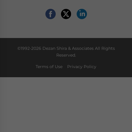
©1992-2026 Dezan Shira & Associates All Rights
Reserved.
Terms of Use
Privacy Policy