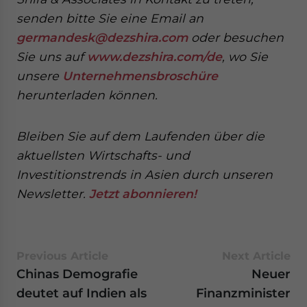
senden
bitte Sie eine Email an
germandesk@dezshira.com
oder besuchen
Sie uns auf
www.dezshira.com/de
, wo Sie
unsere
Unternehmensbroschüre
herunterladen können.
Bleiben Sie auf dem Laufenden über die
aktuellsten Wirtschafts- und
Investitionstrends in Asien durch unseren
Newsletter.
Jetzt abonnieren!
Previous Article
Next Article
Chinas Demografie
Neuer
deutet auf Indien als
Finanzminister