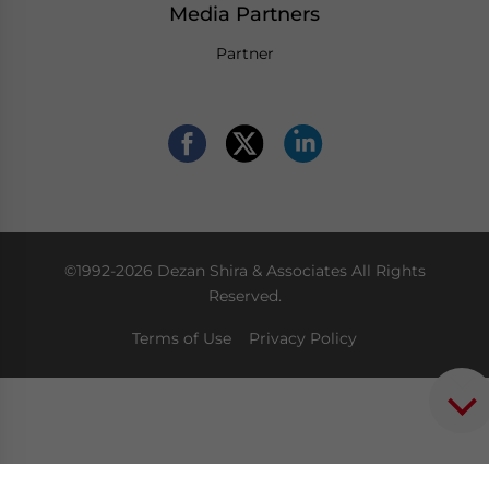
Media Partners
Partner
©1992-2026 Dezan Shira & Associates All Rights
Reserved.
Terms of Use
Privacy Policy