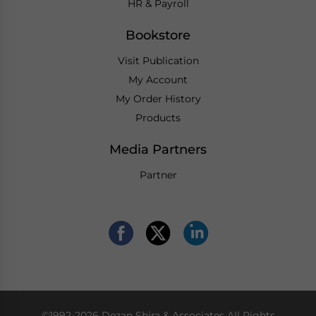
HR & Payroll
Bookstore
Visit Publication
My Account
My Order History
Products
Media Partners
Partner
©1992-2026 Dezan Shira & Associates All Rights