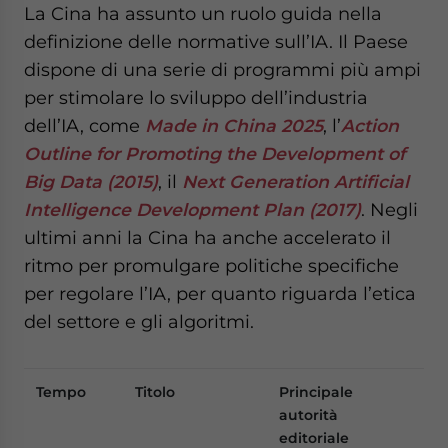
La Cina ha assunto un ruolo guida nella
definizione delle normative sull’IA. Il Paese
dispone di una serie di programmi più ampi
per stimolare lo sviluppo dell’industria
dell’IA, come
Made in China 2025
, l’
Action
Outline for Promoting the Development of
Big Data (2015)
, il
Next Generation Artificial
Intelligence Development Plan (2017)
. Negli
ultimi anni la Cina ha anche accelerato il
ritmo per promulgare politiche specifiche
per regolare l’IA, per quanto riguarda l’etica
del settore e gli algoritmi.
Tempo
Titolo
Principale
Dis
autorità
chi
editoriale