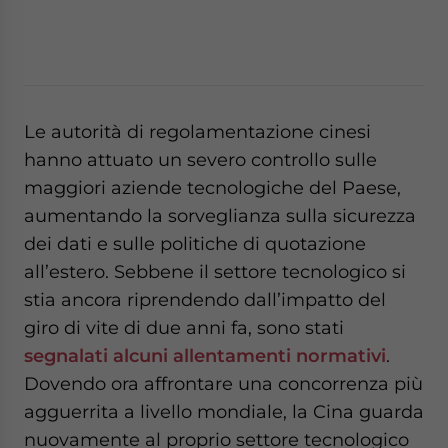
pro
ben
soc
Le autorità di regolamentazione cinesi
hanno attuato un severo controllo sulle
maggiori aziende tecnologiche del Paese,
aumentando la sorveglianza sulla sicurezza
dei dati e sulle politiche di quotazione
all’estero. Sebbene il settore tecnologico si
stia ancora riprendendo dall’impatto del
giro di vite di due anni fa, sono stati
segnalati alcuni allentamenti normativi
.
Dovendo ora affrontare una concorrenza più
agguerrita a livello mondiale, la Cina guarda
nuovamente al proprio settore tecnologico