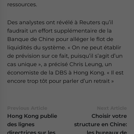
ressources.
Des analystes ont révélé à Reuters qu’il
faudrait un effort supplémentaire de la
Banque de Chine pour alléger le flot de
liquidités du système. « On ne peut établir
de prévision sur ce fait, puisqu’il s’agit d’un
cas unique », a précisé Chris Leung, un
économiste de la DBS à Hong Kong. « Il est
encore trop tôt pour parler d’un retrait »
Previous Article
Next Article
Hong Kong publie
Choisir votre
des lignes
structure en Chine:
directrices sur les
les bureaux de