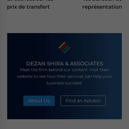
prix de transfert
représentation
DEZAN SHIRA & ASSOCIATES
Meet the firm behind our content. Visit their
website to see how their services can help your
business succeed.
About Us
Find an Advisor