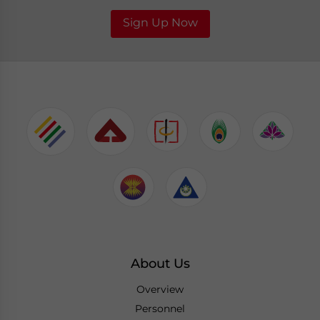
Sign Up Now
About Us
Overview
Personnel