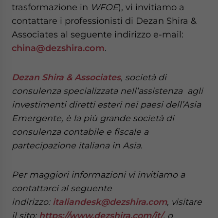
trasformazione in
WFOE
), vi invitiamo a
contattare i professionisti di Dezan Shira &
Associates al seguente indirizzo e-mail:
china@dezshira.com
.
Dezan Shira & Associates
, società di
consulenza specializzata nell’assistenza agli
investimenti diretti esteri nei paesi dell’Asia
Emergente, è la più grande società di
consulenza contabile e fiscale a
partecipazione italiana in Asia.
Per maggiori informazioni vi invitiamo a
contattarci al seguente
indirizzo:
italiandesk@dezshira.com
, visitare
il sito:
https://www.dezshira.com/it/
, o