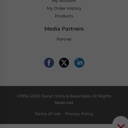
My Account
My Order History
Products
Media Partners
Partner
©1992-2026 Dezan Shira & Associates All Rights
Reserved.
Terms of Use
Privacy Policy