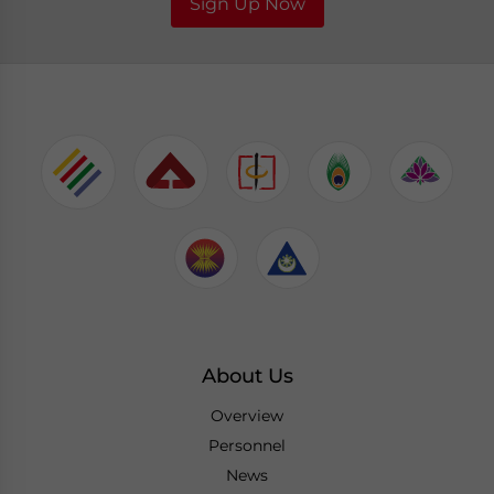
Sign Up Now
About Us
Overview
Personnel
News