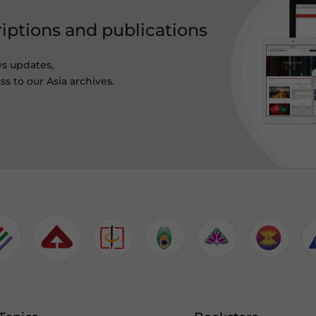
riptions and publications
ws updates,
s to our Asia archives.