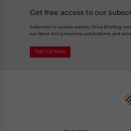
Get free access to our subsc
Subscribe to receive weekly China Briefing ne
our latest doing business publications, and acces
Sign Up Now