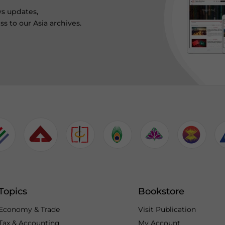
ws updates,
s to our Asia archives.
Topics
Bookstore
Economy & Trade
Visit Publication
Tax & Accounting
My Account