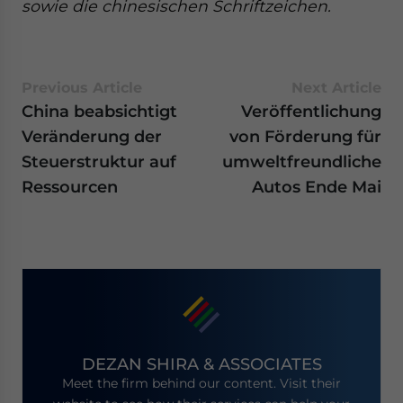
sowie die chinesischen Schriftzeichen.
Previous Article
Next Article
China beabsichtigt
Veröffentlichung
Veränderung der
von Förderung für
Steuerstruktur auf
umweltfreundliche
Ressourcen
Autos Ende Mai
DEZAN SHIRA & ASSOCIATES
Meet the firm behind our content. Visit their