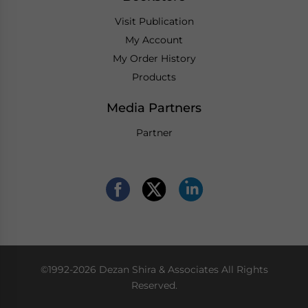
Visit Publication
My Account
My Order History
Products
Media Partners
Partner
©1992-2026 Dezan Shira & Associates All Rights
Reserved.