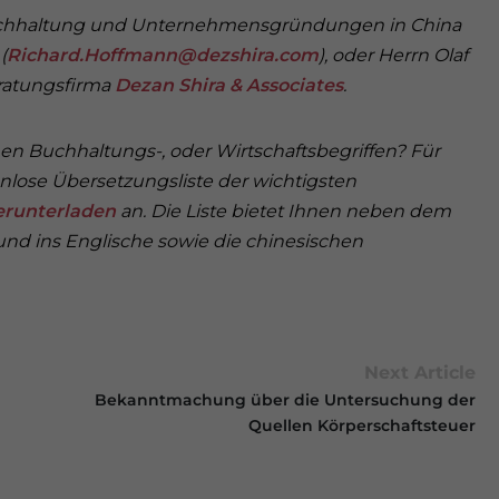
Buchhaltung und Unternehmensgründungen in China
(
Richard.Hoffmann@dezshira.com
), oder Herrn Olaf
eratungsfirma
Dezan Shira & Associates
.
n Buchhaltungs-, oder Wirtschaftsbegriffen? Für
nlose Übersetzungsliste der wichtigsten
erunterladen
an. Die Liste bietet Ihnen neben dem
und ins Englische sowie die chinesischen
Next Article
Bekanntmachung über die Untersuchung der
Quellen Körperschaftsteuer