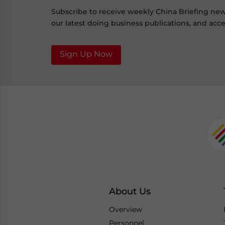
Subscribe to receive weekly China Briefing ne
our latest doing business publications, and acces
Sign Up Now
About Us
Overview
Personnel