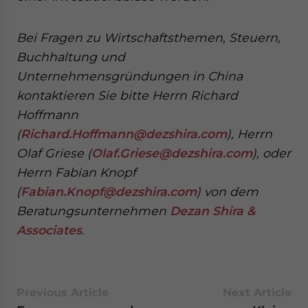
Bei Fragen zu Wirtschaftsthemen, Steuern,
Buchhaltung und
Unternehmensgründungen in China
kontaktieren Sie bitte Herrn Richard
Hoffmann
(
Richard.Hoffmann@dezshira.com
), Herrn
Olaf Griese (
Olaf.Griese@dezshira.com
), oder
Herrn Fabian Knopf
(
Fabian.Knopf@dezshira.com
) von dem
Beratungsunternehmen
Dezan Shira &
Associates
.
Previous Article
Next Article