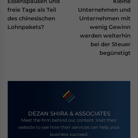
Essenspausen und
Kleine
freie Tage als Teil
Unternehmen und
des chinesischen
Unternehmen mit
Lohnpakets?
wenig Gewinn
werden weiterhin
bei der Steuer
begünstigt
DEZAN SHIRA & ASSOCIATES
Meet the firm behind our content. Visit their
website to see how their services can help your
business succeed.