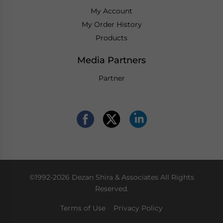
My Account
My Order History
Products
Media Partners
Partner
©1992-2026 Dezan Shira & Associates All Rights
Reserved.
Terms of Use
Privacy Policy