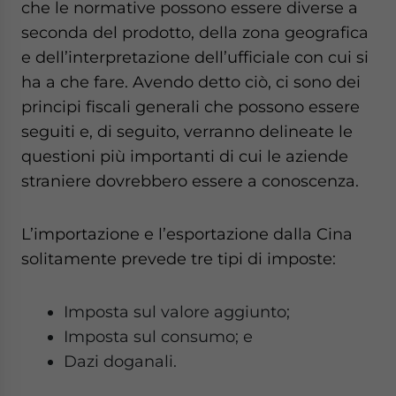
che le normative possono essere diverse a
website. Please send me business news and updates
seconda del prodotto, della zona geografica
for Asia!
e dell’interpretazione dell’ufficiale con cui si
- case sensitive
ha a che fare. Avendo detto ciò, ci sono dei
principi fiscali generali che possono essere
seguiti e, di seguito, verranno delineate le
questioni più importanti di cui le aziende
straniere dovrebbero essere a conoscenza.
L’importazione e l’esportazione dalla Cina
solitamente prevede tre tipi di imposte:
Imposta sul valore aggiunto;
Imposta sul consumo; e
Dazi doganali.