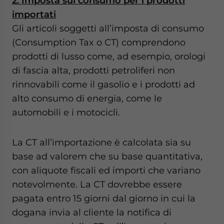
2. Imposta
sul
consumo per i prodotti
importati
Gli articoli soggetti all’imposta di consumo
(Consumption Tax o CT) comprendono
prodotti di lusso come, ad esempio, orologi
di fascia alta, prodotti petroliferi non
rinnovabili come il gasolio e i prodotti ad
alto consumo di energia, come le
automobili e i motocicli.
La CT all’importazione è calcolata sia su
base ad valorem che su base quantitativa,
con aliquote fiscali ed importi che variano
notevolmente. La CT dovrebbe essere
pagata entro 15 giorni dal giorno in cui la
dogana invia al cliente la notifica di