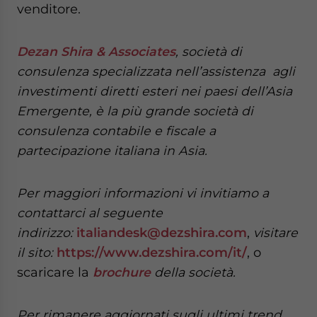
venditore.
Dezan Shira & Associates
, società di
consulenza specializzata nell’assistenza agli
investimenti diretti esteri nei paesi dell’Asia
Emergente, è la più grande società di
consulenza contabile e fiscale a
partecipazione italiana in Asia.
Per maggiori informazioni vi invitiamo a
contattarci al seguente
indirizzo:
italiandesk@dezshira.com
,
visitare
il sito:
https://www.dezshira.com/it/
, o
scaricare la
brochure
della società.
Per rimanere aggiornati sugli ultimi trend