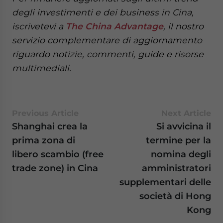
degli investimenti e dei business in Cina,
iscrivetevi a
The China Advantage
, il nostro
servizio complementare di aggiornamento
riguardo notizie, commenti, guide e risorse
multimediali.
Previous Article
Next Article
Shanghai crea la
Si avvicina il
prima zona di
termine per la
libero scambio (free
nomina degli
trade zone) in Cina
amministratori
supplementari delle
società di Hong
Kong