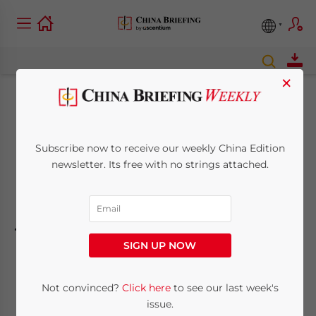
×
Tras Shanghái,
Beijing empezará la
Subscribe now to receive our weekly China Edition
newsletter. Its free with no strings attached.
reforma del IVA en
julio
SIGN UP NOW
February 29, 2012
Posted by
China Briefing
Reading Time:
4
minutes
Not convinced?
Click here
to see our last week's
También incluye información especial para
issue.