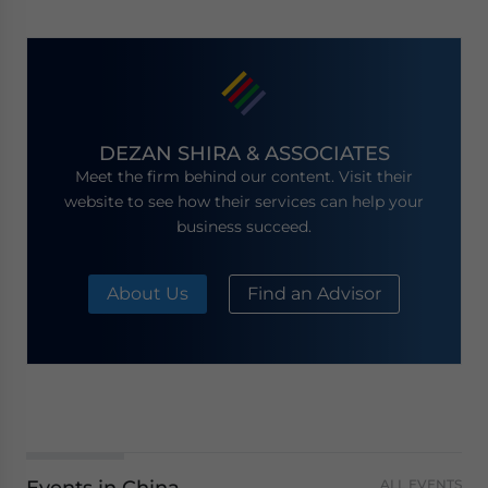
DEZAN SHIRA & ASSOCIATES
Meet the firm behind our content. Visit their
website to see how their services can help your
business succeed.
About Us
Find an Advisor
Events in China
ALL EVENTS