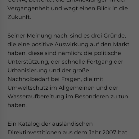
website. Please send me business news and updates
Vergangenheit und wagt einen Blick in die
for Asia!
Zukunft.
- case sensitive
Seiner Meinung nach, sind es drei Gründe,
die eine positive Auswirkung auf den Markt
haben, diese sind nämlich: die politische
Unterstützung, der schnelle Fortgang der
Urbanisierung und der große
Nachholbedarf bei Fragen, die mit
Umweltschutz im Allgemeinen und der
Wasseraufbereitung im Besonderen zu tun
haben.
Ein Katalog der ausländischen
Direktinvestitionen aus dem Jahr 2007 hat