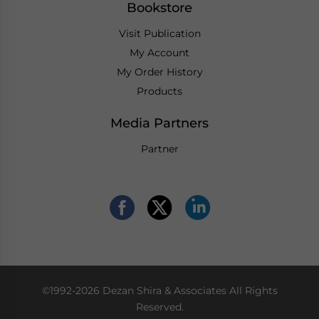
Bookstore
Visit Publication
My Account
My Order History
Products
Media Partners
Partner
©1992-2026 Dezan Shira & Associates All Rights
Reserved.