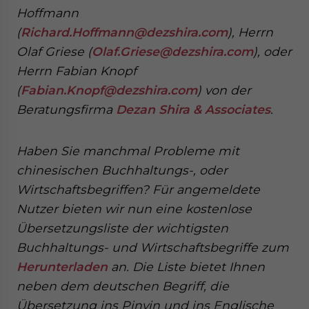
Hoffmann
(
Richard.Hoffmann@dezshira.com
), Herrn
Olaf Griese (
Olaf.Griese@dezshira.com
), oder
Herrn Fabian Knopf
(
Fabian.Knopf@dezshira.com
) von der
Beratungsfirma
Dezan Shira & Associates
.
Haben Sie manchmal Probleme mit
chinesischen Buchhaltungs-, oder
Wirtschaftsbegriffen? Für angemeldete
Nutzer bieten wir nun eine kostenlose
Übersetzungsliste der wichtigsten
Buchhaltungs- und Wirtschaftsbegriffe zum
Herunterladen
an. Die Liste bietet Ihnen
neben dem deutschen Begriff, die
Übersetzung ins Pinyin und ins Englische