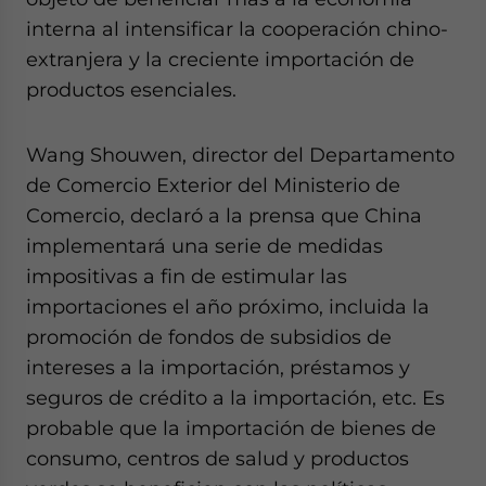
website. Please send me business news and updates
interna al intensificar la cooperación chino-
for Asia!
extranjera y la creciente importación de
productos esenciales.
- case sensitive
Wang Shouwen, director del Departamento
de Comercio Exterior del Ministerio de
Comercio, declaró a la prensa que China
implementará una serie de medidas
impositivas a fin de estimular las
importaciones el año próximo, incluida la
promoción de fondos de subsidios de
intereses a la importación, préstamos y
seguros de crédito a la importación, etc. Es
probable que la importación de bienes de
consumo, centros de salud y productos