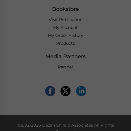
Bookstore
Visit Publication
My Account
My Order History
Products
Media Partners
Partner
©1992-2026 Dezan Shira & Associates All Rights