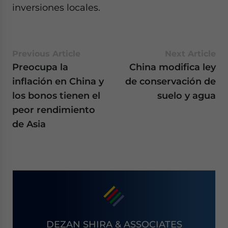
inversiones locales.
Previous Article
Next Article
Preocupa la
China modifica ley
inflación en China y
de conservación de
los bonos tienen el
suelo y agua
peor rendimiento
de Asia
DEZAN SHIRA & ASSOCIATES