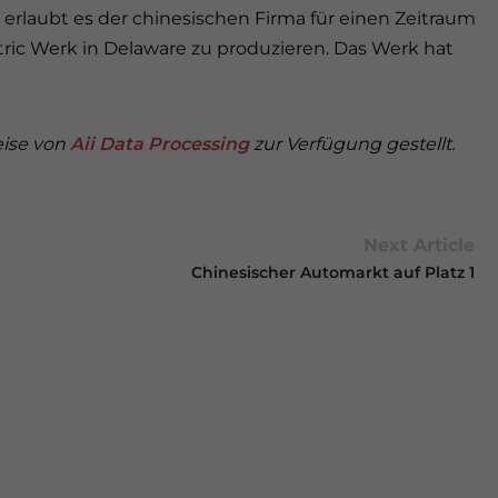
ag erlaubt es der chinesischen Firma für einen Zeitraum
ric Werk in Delaware zu produzieren. Das Werk hat
eise von
Aii Data Processing
zur Verfügung gestellt.
Next Article
Chinesischer Automarkt auf Platz 1