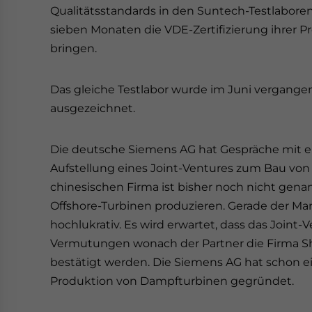
Qualitätsstandards in den Suntech-Testlaboren
sieben Monaten die VDE-Zertifizierung ihrer P
bringen.
Das gleiche Testlabor wurde im Juni vergange
ausgezeichnet.
Die deutsche Siemens AG hat Gespräche mit ei
Aufstellung eines Joint-Ventures zum Bau vo
chinesischen Firma ist bisher noch nicht genan
Offshore-Turbinen produzieren. Gerade der Mar
hochlukrativ. Es wird erwartet, dass das Joint
Vermutungen wonach der Partner die Firma Sha
bestätigt werden. Die Siemens AG hat schon ein
Produktion von Dampfturbinen gegründet.