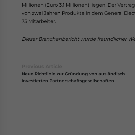
Millionen (Euro 3,1 Millionen) liegen. Der Vertr
von zwei Jahren Produkte in dem General Elect
75 Mitarbeiter.
Dieser Branchenbericht wurde freundlicher W
Previous Article
Neue Richtlinie zur Gründung von ausländisch
investierten Partnerschaftsgesellschaften