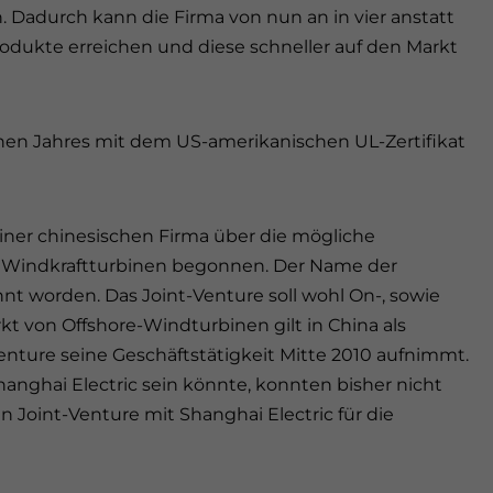
. Dadurch kann die Firma von nun an in vier anstatt
rodukte erreichen und diese schneller auf den Markt
nen Jahres mit dem US-amerikanischen UL-Zertifikat
ner chinesischen Firma über die mögliche
n Windkraftturbinen begonnen. Der Name der
nt worden. Das Joint-Venture soll wohl On-, sowie
kt von Offshore-Windturbinen gilt in China als
-Venture seine Geschäftstätigkeit Mitte 2010 aufnimmt.
nghai Electric sein könnte, konnten bisher nicht
 Joint-Venture mit Shanghai Electric für die