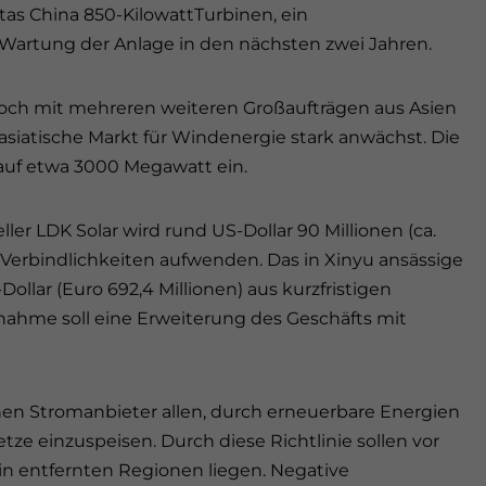
tas China 850-KilowattTurbinen, ein
Wartung der Anlage in den nächsten zwei Jahren.
noch mit mehreren weiteren Großaufträgen aus Asien
asiatische Markt für Windenergie stark anwächst. Die
 auf etwa 3000 Megawatt ein.
ler LDK Solar wird rund US-Dollar 90 Millionen (ca.
r Verbindlichkeiten aufwenden. Das in Xinyu ansässige
llar (Euro 692,4 Millionen) aus kurzfristigen
ahme soll eine Erweiterung des Geschäfts mit
chen Stromanbieter allen, durch erneuerbare Energien
e einzuspeisen. Durch diese Richtlinie sollen vor
in entfernten Regionen liegen. Negative