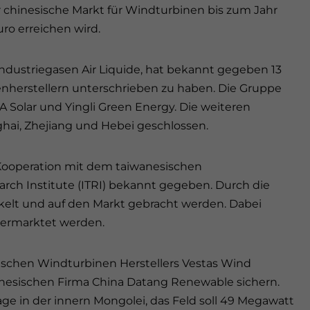
 chinesische Markt für Windturbinen bis zum Jahr
ro erreichen wird.
Industriegasen Air Liquide, hat bekannt gegeben 13
lenherstellern unterschrieben zu haben. Die Gruppe
A Solar und Yingli Green Energy. Die weiteren
ghai, Zhejiang und Hebei geschlossen.
e Kooperation mit dem taiwanesischen
arch Institute (ITRI) bekannt gegeben. Durch die
kelt und auf den Markt gebracht werden. Dabei
 vermarktet werden.
nischen Windturbinen Herstellers Vestas Wind
hinesischen Firma China Datang Renewable sichern.
ge in der innern Mongolei, das Feld soll 49 Megawatt