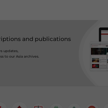
riptions and publications
ws updates,
s to our Asia archives.