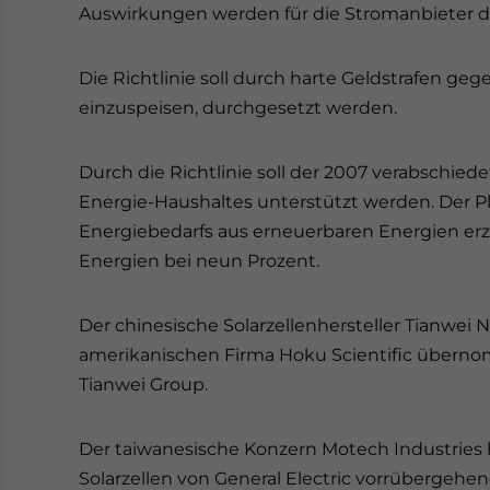
Auswirkungen werden für die Stromanbieter d
Die Richtlinie soll durch harte Geldstrafen ge
einzuspeisen, durchgesetzt werden.
Durch die Richtlinie soll der 2007 verabschied
Energie-Haushaltes unterstützt werden. Der Pla
Energiebedarfs aus erneuerbaren Energien erze
Energien bei neun Prozent.
Der chinesische Solarzellenhersteller Tianwei
amerikanischen Firma Hoku Scientific überno
Tianwei Group.
Der taiwanesische Konzern Motech Industries
Solarzellen von General Electric vorrübergehen