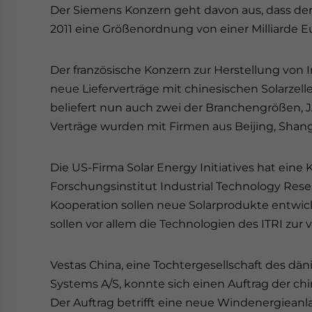
Der Siemens Konzern geht davon aus, dass der
2011 eine Größenordnung von einer Milliarde Eu
Der französische Konzern zur Herstellung von 
neue Lieferverträge mit chinesischen Solarzel
beliefert nun auch zwei der Branchengrößen, J
Verträge wurden mit Firmen aus Beijing, Shan
Die US-Firma Solar Energy Initiatives hat ein
Forschungsinstitut Industrial Technology Rese
Kooperation sollen neue Solarprodukte entwic
sollen vor allem die Technologien des ITRI zur
Vestas China, eine Tochtergesellschaft des dä
Systems A/S, konnte sich einen Auftrag der c
Der Auftrag betrifft eine neue Windenergieanla