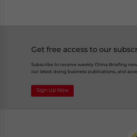
Get free access to our subsc
Subscribe to receive weekly China Briefing ne
our latest doing business publications, and acces
Sign Up Now