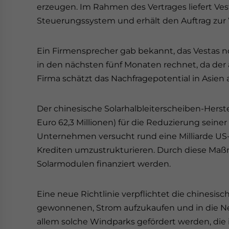
erzeugen. Im Rahmen des Vertrages liefert Ves
Steuerungssystem und erhält den Auftrag zur 
Ein Firmensprecher gab bekannt, das Vestas 
in den nächsten fünf Monaten rechnet, da der 
Firma schätzt das Nachfragepotential in Asien
Der chinesische Solarhalbleiterscheiben-Herstel
Euro 62,3 Millionen) für die Reduzierung seine
Unternehmen versucht rund eine Milliarde US-Do
Krediten umzustrukturieren. Durch diese Maßn
Solarmodulen finanziert werden.
Eine neue Richtlinie verpflichtet die chinesis
gewonnenen, Strom aufzukaufen und in die Netz
allem solche Windparks gefördert werden, die 