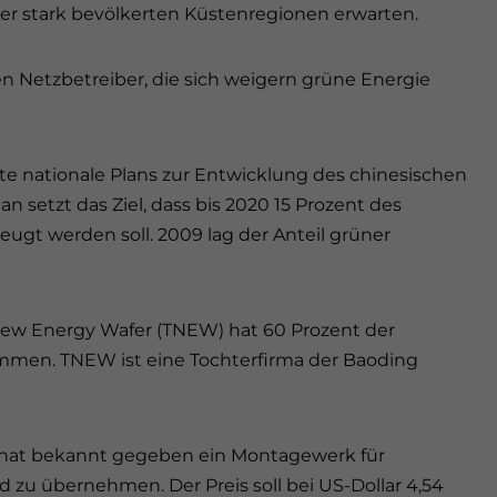
er stark bevölkerten Küstenregionen erwarten.
gen Netzbetreiber, die sich weigern grüne Energie
ete nationale Plans zur Entwicklung des chinesischen
n setzt das Ziel, dass bis 2020 15 Prozent des
ugt werden soll. 2009 lag der Anteil grüner
 New Energy Wafer (TNEW) hat 60 Prozent der
mmen. TNEW ist eine Tochterfirma der Baoding
 hat bekannt gegeben ein Montagewerk für
d zu übernehmen. Der Preis soll bei US-Dollar 4,54