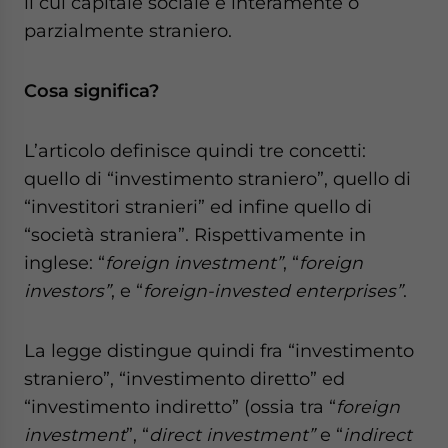
il cui capitale sociale è interamente o
parzialmente straniero.
Cosa significa?
L’articolo definisce quindi tre concetti:
quello di “investimento straniero”, quello di
“investitori stranieri” ed infine quello di
“società straniera”. Rispettivamente in
inglese: “
foreign investment”
, “
foreign
investors”
, e “
foreign-invested enterprises”
.
La legge distingue quindi fra “investimento
straniero”, “investimento diretto” ed
“investimento indiretto” (ossia tra “
foreign
investment
”, “
direct investment”
e “
indirect