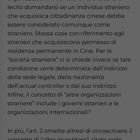
lecito domandarsi se un individuo straniero
che acquisisca cittadinanza cinese debba
essere considerato comunque come
straniero. Stessa cosa con riferimento agli
stranieri che acquisiscono permesso di
residenza permanente in Cina. Per le
“società straniere” ci si chiede invece se tale
condizione verrà determinata dall’indirizzo
della sede legale, dalla nazionalità
dell’
actual controller
o dal suo indirizzo.
Infine, il concetto di “altre organizzazioni
straniere” include i governi stranieri e le
organizzazioni internazionali?
In più, l’art. 2 omette altresì di circoscrivere il
concetto di “altro investitore” citato nelle