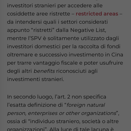
investitori stranieri per accedere alle
cosiddette aree ristrette –
restricted areas
–
da intendersi quali i settori considerati
appunto “ristretti” dalla Negative List,
mentre l’SPV è solitamente utilizzato dagli
investitori domestici per la raccolta di fondi
oltremare e successivo investimento in Cina
per trarre vantaggio fiscale e poter usufruire
degli altri
benefits
riconosciuti agli
investimenti stranieri.
In secondo luogo, l’art. 2 non specifica
l’esatta definizione di “
foreign natural
person, enterprises or other organizations
”,
ossia di “individuo straniero, società o altre
organizzazioni”. Alla luce di tale lacuna è