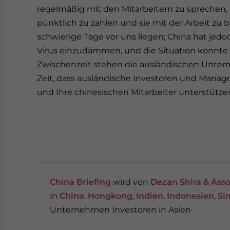
regelmäßig mit den Mitarbeitern zu sprechen, 
pünktlich zu zahlen und sie mit der Arbeit zu b
schwierige Tage vor uns liegen; China hat je
Virus einzudämmen, und die Situation könnte 
Zwischenzeit stehen die ausländischen Unterne
Zeit, dass ausländische Investoren und Manag
und Ihre chinesischen Mitarbeiter unterstütze
China Briefing
wird von
Dezan Shira & Asso
in
China
,
Hongkong
,
Indien
,
Indonesien
,
Si
Unternehmen Investoren in Asien