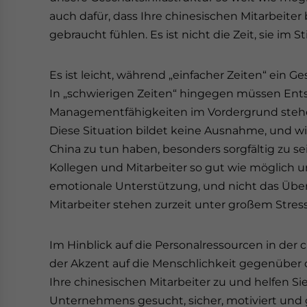
auch dafür, dass Ihre chinesischen Mitarbeite
gebraucht fühlen. Es ist nicht die Zeit, sie im St
Es ist leicht, während „einfacher Zeiten“ ein G
In „schwierigen Zeiten“ hingegen müssen Ents
Managementfähigkeiten im Vordergrund steh
Diese Situation bildet keine Ausnahme, und wi
China zu tun haben, besonders sorgfältig zu se
Kollegen und Mitarbeiter so gut wie möglich 
emotionale Unterstützung, und nicht das Über
Mitarbeiter stehen zurzeit unter großem Stres
Im Hinblick auf die Personalressourcen in de
der Akzent auf die Menschlichkeit gegenüber d
Ihre chinesischen Mitarbeiter zu und helfen Sie 
Unternehmens gesucht, sicher, motiviert und ge