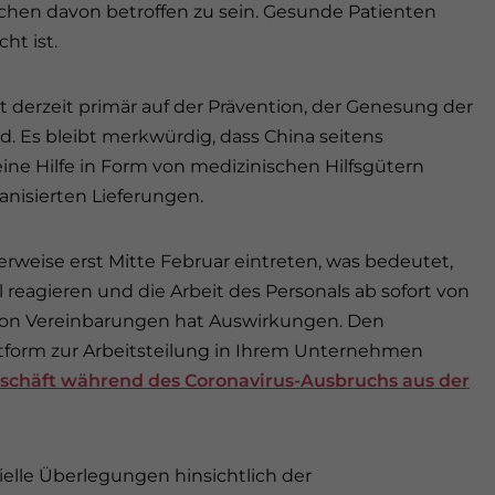
chen davon betroffen zu sein. Gesunde Patienten
ht ist.
t derzeit primär auf der Prävention, der Genesung der
. Es bleibt merkwürdig, dass China seitens
ine Hilfe in Form von medizinischen Hilfsgütern
nisierten Lieferungen.
rweise erst Mitte Februar eintreten, was bedeutet,
reagieren und die Arbeit des Personals ab sofort von
 von Vereinbarungen hat Auswirkungen. Den
ttform zur Arbeitsteilung in Ihrem Unternehmen
eschäft während des Coronavirus-Ausbruchs aus der
ielle Überlegungen hinsichtlich der