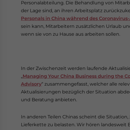
Personalabteilung. Die Behandlung von Mitarbe
der Lage sind, an ihren Arbeitsplatz zurückzuke
Personals in China während des Coronavirus
sein kann, Mitarbeitern zusätzlichen Urlaub u
wenn sie von zu Hause aus arbeiten sollen.
In der Zwischenzeit werden laufende Aktualisie
„
Managing Your China Business during the C
Advisory
“ zusammengefasst, welcher alle rele
Aktualisierungen bezüglich der Situation abdec
und Beratung anbieten.
In anderen Teilen Chinas scheint die Situation,
Lieferkette zu belasten. Wir hören landesweit 