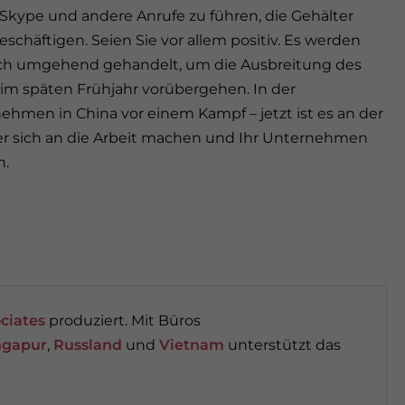
Skype und andere Anrufe zu führen, die Gehälter
eschäftigen. Seien Sie vor allem positiv. Es werden
doch umgehend gehandelt, um die Ausbreitung des
im späten Frühjahr vorübergehen. In der
hmen in China vor einem Kampf – jetzt ist es an der
er sich an die Arbeit machen und Ihr Unternehmen
n.
ciates
produziert. Mit Büros
ngapur
,
Russland
und
Vietnam
unterstützt das