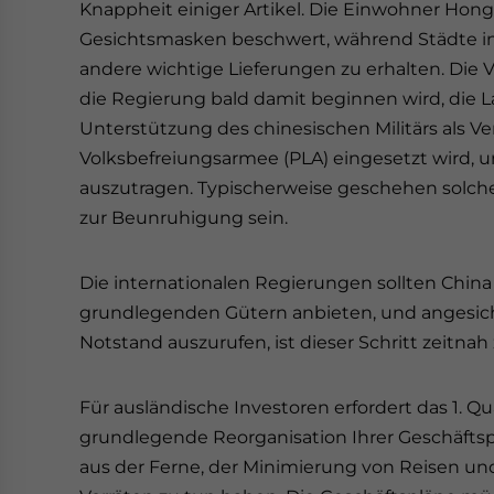
Knappheit einiger Artikel. Die Einwohner Hon
Gesichtsmasken beschwert, während Städte in
andere wichtige Lieferungen zu erhalten. Die V
die Regierung bald damit beginnen wird, die 
Unterstützung des chinesischen Militärs als Vert
Volksbefreiungsarmee (PLA) eingesetzt wird, u
auszutragen. Typischerweise geschehen solche
zur Beunruhigung sein.
Die internationalen Regierungen sollten Chin
grundlegenden Gütern anbieten, und angesic
Notstand auszurufen, ist dieser Schritt zeitnah
Für ausländische Investoren erfordert das 1. Qu
grundlegende Reorganisation Ihrer Geschäftspr
aus der Ferne, der Minimierung von Reisen und,