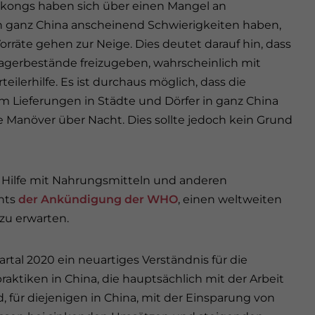
gkongs haben sich über einen Mangel an
 ganz China anscheinend Schwierigkeiten haben,
orräte gehen zur Neige. Dies deutet darauf hin, dass
Lagerbestände freizugeben, wahrscheinlich mit
eilerhilfe. Es ist durchaus möglich, dass die
m Lieferungen in Städte und Dörfer in ganz China
 Manöver über Nacht. Dies sollte jedoch kein Grund
a Hilfe mit Nahrungsmitteln und anderen
hts
der Ankündigung der WHO
, einen weltweiten
 zu erwarten.
artal 2020 ein neuartiges Verständnis für die
aktiken in China, die hauptsächlich mit der Arbeit
 für diejenigen in China, mit der Einsparung von