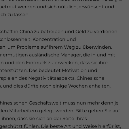
r betreut werden und sich nützlich, erwünscht und
ich zu lassen.
eschäft in China zu betreiben und Geld zu verdienen.
chlossenheit, Konzentration und
en, um Probleme auf ihrem Weg zu überwinden.
r ermutigen ausländische Manager, die in und mit
in und den Eindruck zu erwecken, dass sie ihre
unterstützen. Das bedeutet Motivation und
spielen des Negativitätsaspekts. Chinesische
s, und dies dürfte noch einige Wochen anhalten.
r chinesischen Geschäftswelt muss nun mehr denn je
en Mitarbeitern gelegt werden. Bitte gehen Sie auf
ihnen, dass sie sich an der Seite Ihres
schützt fühlen. Die beste Art und Weise hierfür ist,