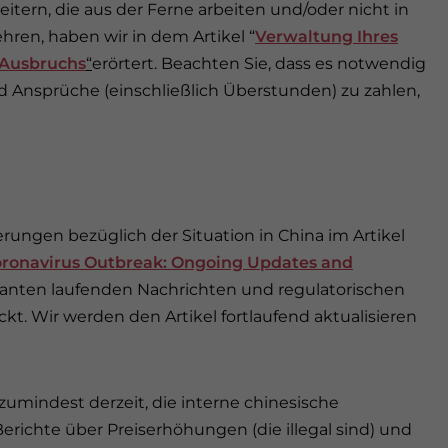
itern, die aus der Ferne arbeiten und/oder nicht in
hren, haben wir in dem Artikel “
Verwaltung Ihres
-Ausbruchs
“
erörtert. Beachten Sie, dass es notwendig
nd Ansprüche (einschließlich Überstunden) zu zahlen,
rungen bezüglich der Situation in China im Artikel
oronavirus Outbreak: Ongoing Updates and
vanten laufenden Nachrichten und regulatorischen
kt. Wir werden den Artikel fortlaufend aktualisieren
 zumindest derzeit, die interne chinesische
Berichte über Preiserhöhungen (die illegal sind) und