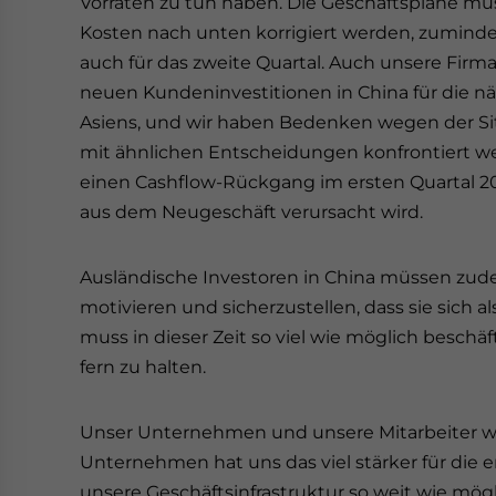
Vorräten zu tun haben. Die Geschäftspläne m
Kosten nach unten korrigiert werden, zumindes
auch für das zweite Quartal. Auch unsere Firm
neuen Kundeninvestitionen in China für die n
Asiens, und wir haben Bedenken wegen der Sit
mit ähnlichen Entscheidungen konfrontiert wer
einen Cashflow-Rückgang im ersten Quartal 2
aus dem Neugeschäft verursacht wird.
Ausländische Investoren in China müssen zudem
motivieren und sicherzustellen, dass sie sich a
muss in dieser Zeit so viel wie möglich besch
fern zu halten.
Unser Unternehmen und unsere Mitarbeiter wa
Unternehmen hat uns das viel stärker für di
unsere Geschäftsinfrastruktur so weit wie mögl