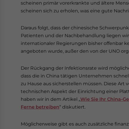
scheinen primär vorerkrankte und ältere Mens
scheinen sich zu erholen, was eine gute Nachric
Daraus folgt, dass der chinesische Schwerpunk
Patienten und der Nachbehandlung liegen wird
internationaler Regierungen bisher offenbar ke
angeboten wurde, außer den von der UNO orga
Der Rückgang der Infektionsrate wird mögliche
dass die in China tätigen Unternehmen schnell 
zu Hause aus sicherstellen müssen. Diese Art
technischen Aspekt der Einrichtung einer Pla
haben wir in dem Artikel „
Wie Sie Ihr China-G
Ferne betreiben
“ diskutiert.
Möglicherweise gibt es auch zusätzliche finanz