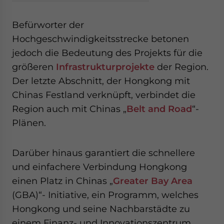
Befürworter der
Hochgeschwindigkeitsstrecke betonen
jedoch die Bedeutung des Projekts für die
größeren
Infrastrukturprojekte
der Region.
Der letzte Abschnitt, der Hongkong mit
Chinas Festland verknüpft, verbindet die
Region auch mit Chinas „
Belt and Road
“-
Plänen.
Darüber hinaus garantiert die schnellere
und einfachere Verbindung Hongkong
einen Platz in Chinas „
Greater Bay Area
(GBA)“- Initiative, ein Programm, welches
Hongkong und seine Nachbarstädte zu
einem Finanz- und Innovationszentrum,