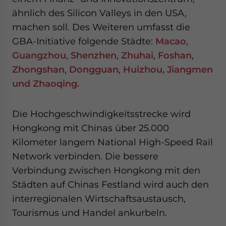
ähnlich des Silicon Valleys in den USA,
machen soll. Des Weiteren umfasst die
GBA-Initiative folgende Städte:
Macao
,
Guangzhou
,
Shenzhen
,
Zhuhai
,
Foshan
,
Zhongshan
,
Dongguan
,
Huizhou, Jiangmen
und Zhaoqing.
Die Hochgeschwindigkeitsstrecke wird
Hongkong mit Chinas über 25.000
Kilometer langem National High-Speed Rail
Network verbinden. Die bessere
Verbindung zwischen Hongkong mit den
Städten auf Chinas Festland wird auch den
interregionalen Wirtschaftsaustausch,
Tourismus und Handel ankurbeln.