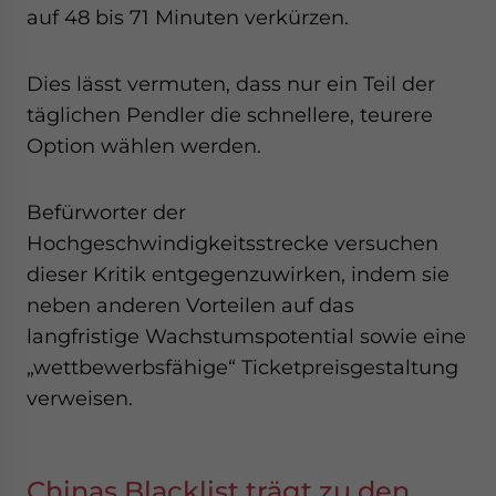
auf 48 bis 71 Minuten verkürzen.
Dies lässt vermuten, dass nur ein Teil der
täglichen Pendler die schnellere, teurere
Option wählen werden.
Befürworter der
Hochgeschwindigkeitsstrecke versuchen
dieser Kritik entgegenzuwirken, indem sie
neben anderen Vorteilen auf das
langfristige Wachstumspotential sowie eine
„wettbewerbsfähige“ Ticketpreisgestaltung
verweisen.
Chinas Blacklist trägt zu den