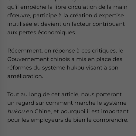
website. Please send me business news and updates
qu’il empêche la libre circulation de la main
for Asia!
d’œuvre, participe à la création d’expertise
inutilisée et devient un facteur contribuant
- case sensitive
aux pertes économiques.
Récemment, en réponse à ces critiques, le
Gouvernement chinois a mis en place des
réformes du système hukou visant à son
amélioration.
Tout au long de cet article, nous porteront
un regard sur comment marche le système
hukou
en Chine, et pourquoi il est important
pour les employeurs de bien le comprendre.