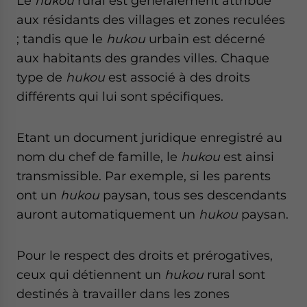
Le
hukou
rural est généralement attribué
aux résidants des villages et zones reculées
; tandis que le
hukou
urbain est décerné
aux habitants des grandes villes. Chaque
type de
hukou
est associé à des droits
différents qui lui sont spécifiques.
Etant un document juridique enregistré au
nom du chef de famille, le
hukou
est ainsi
transmissible. Par exemple, si les parents
ont un
hukou
paysan, tous ses descendants
auront automatiquement un
hukou
paysan.
Pour le respect des droits et prérogatives,
ceux qui détiennent un
hukou
rural sont
destinés à travailler dans les zones