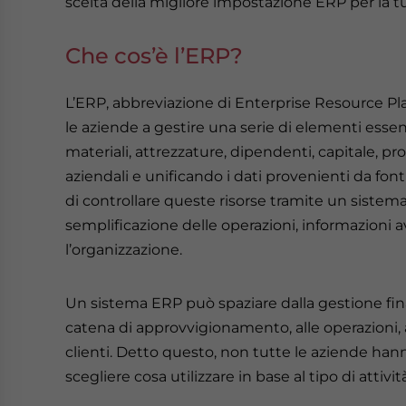
scelta della migliore impostazione ERP per la t
Che cos’è l’ERP?
L’ERP, abbreviazione di Enterprise Resource Pl
le aziende a gestire una serie di elementi essenz
materiali, attrezzature, dipendenti, capitale, pro
aziendali e unificando i dati provenienti da fon
di controllare queste risorse tramite un sistema 
semplificazione delle operazioni, informazioni a
l’organizzazione.
Un sistema ERP può spaziare dalla gestione fina
catena di approvvigionamento, alle operazioni, a
clienti. Detto questo, non tutte le aziende han
scegliere cosa utilizzare in base al tipo di attività