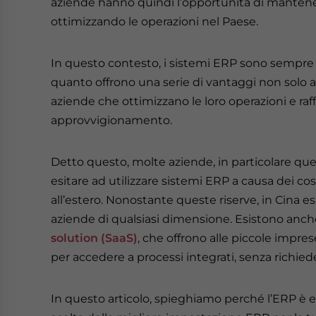
aziende hanno quindi l’opportunità di mantene
ottimizzando le operazioni nel Paese.
In questo contesto, i sistemi ERP sono sempre pi
quanto offrono una serie di vantaggi non solo 
aziende che ottimizzano le loro operazioni e raff
approvvigionamento.
Detto questo, molte aziende, in particolare qu
esitare ad utilizzare sistemi ERP a causa dei c
all’estero. Nonostante queste riserve, in Cina es
aziende di qualsiasi dimensione. Esistono anch
solution (SaaS)
, che offrono alle piccole impre
per accedere a processi integrati, senza richie
In questo articolo, spieghiamo perché l’ERP è ess