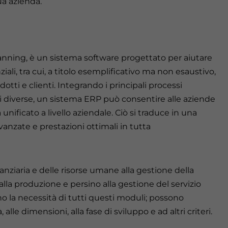
ua azienda.
anning, è un sistema software progettato per aiutare
iali, tra cui, a titolo esemplificativo ma non esaustivo,
dotti e clienti. Integrando i principali processi
ti diverse, un sistema ERP può consentire alle aziende
unificato a livello aziendale. Ciò si traduce in una
vanzate e prestazioni ottimali in tutta
nziaria e delle risorse umane alla gestione della
lla produzione e persino alla gestione del servizio
no la necessità di tutti questi moduli; possono
, alle dimensioni, alla fase di sviluppo e ad altri criteri.