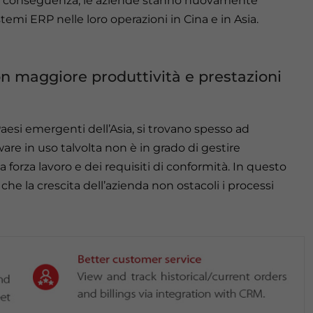
o. Di conseguenza, le aziende stanno nuovamente
temi ERP nelle loro operazioni in Cina e in Asia.
on maggiore produttività e prestazioni
esi emergenti dell’Asia, si trovano spesso ad
ware in uso talvolta non è in grado di gestire
la forza lavoro e dei requisiti di conformità. In questo
he la crescita dell’azienda non ostacoli i processi