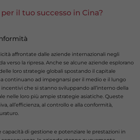
per il tuo successo in Cina?
onformità
cità affrontate dalle aziende internazionali negli
rada verso la ripresa. Anche se alcune aziende esplorano
delle loro strategie globali spostando il capitale
ina continuano ad impegnarsi per il medio e il lungo
incentivi che si stanno sviluppando all’interno della
 nelle loro più ampie strategie asiatiche. Queste
va, all’efficienza, al controllo e alla conformità,
uraturo.
e capacità di gestione e potenziare le prestazioni in