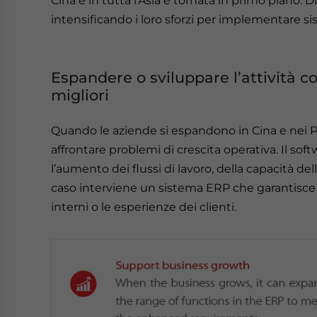
Cina e in tutta l’Asia è tornata in primo pian
intensificando i loro sforzi per implementare sis
Espandere o sviluppare l’attività c
migliori
Quando le aziende si espandono in Cina e nei Pa
affrontare problemi di crescita operativa. Il soft
l’aumento dei flussi di lavoro, della capacità del
caso interviene un sistema ERP che garantisce c
interni o le esperienze dei clienti.