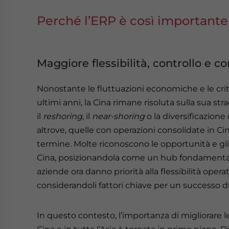
Perché l’ERP è così importante 
Maggiore flessibilità, controllo e c
Nonostante le fluttuazioni economiche e le criti
ultimi anni, la Cina rimane risoluta sulla sua st
il
reshoring
, il
near-shoring
o la diversificazione 
altrove, quelle con operazioni consolidate in C
termine. Molte riconoscono le opportunità e gli 
Cina, posizionandola come un hub fondamentale
aziende ora danno priorità alla flessibilità operati
considerandoli fattori chiave per un successo d
In questo contesto, l’importanza di migliorare l