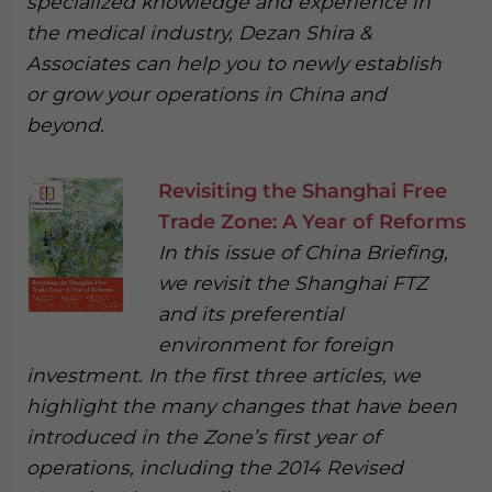
specialized knowledge and experience in
the medical industry, Dezan Shira &
Associates can help you to newly establish
or grow your operations in China and
beyond.
Revisiting the Shanghai Free
Trade Zone: A Year of Reforms
In this issue of China Briefing,
we revisit the Shanghai FTZ
and its preferential
environment for foreign
investment. In the first three articles, we
highlight the many changes that have been
introduced in the Zone’s first year of
operations, including the 2014 Revised