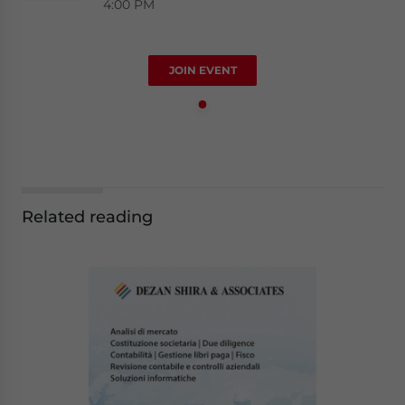
4:00 PM
JOIN EVENT
Related reading