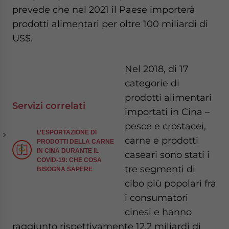
prevede che nel 2021 il Paese importerà
prodotti alimentari per oltre 100 miliardi di
US$.
Nel 2018, di 17
categorie di
prodotti alimentari
Servizi correlati
importati in Cina –
pesce e crostacei,
L’ESPORTAZIONE DI
carne e prodotti
PRODOTTI DELLA CARNE
IN CINA DURANTE IL
caseari sono stati i
COVID-19: CHE COSA
tre segmenti di
BISOGNA SAPERE
cibo più popolari fra
i consumatori
cinesi e hanno
raggiunto rispettivamente 12,2 miliardi di