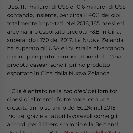
US$, 11,1 miliardi di US$ e 10,6 miliardi di US$
contando, insieme, per circa il 46% dei cibi
totalmente importati. Nel 2018, 185 paesi ed
aree hanno esportato prodotti F&B in Cina,
superando i 170 del 2017. La Nuova Zelanda
ha superato gli USA e l’Australia diventando
il principale partner importatore della Cina. I
prodotti caseari sono il primo prodotto
esportato in Cina dalla Nuova Zelanda.
Il Cile è entrato nella
top dieci
dei fornitori
cinesi di alimenti d’oltremare, con una
crescita anno su anno del 50,2% nel 2018.
Inoltre, grazie a fattori favorevoli come gli
accordi per il libero scambio e la Belt and
Road Initiative (BRI –
Nuova Via della Seta
),