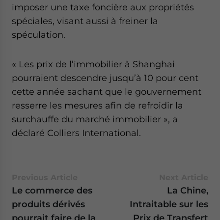
imposer une taxe foncière aux propriétés
spéciales, visant aussi à freiner la
spéculation.
« Les prix de l’immobilier à Shanghai
pourraient descendre jusqu’à 10 pour cent
cette année sachant que le gouvernement
resserre les mesures afin de refroidir la
surchauffe du marché immobilier », a
déclaré Colliers International.
Previous Article
Next Article
Le commerce des
La Chine,
produits dérivés
Intraitable sur les
pourrait faire de la
Prix de Transfert