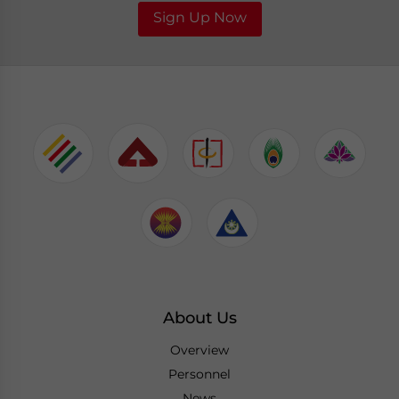
Sign Up Now
About Us
Overview
Personnel
News