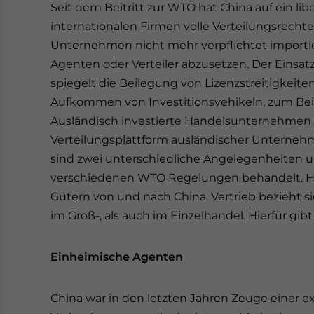
Seit dem Beitritt zur WTO hat China auf ein lib
internationalen Firmen volle Verteilungsrecht
Unternehmen nicht mehr verpflichtet importi
Agenten oder Verteiler abzusetzen. Der Einsatz
spiegelt die Beilegung von Lizenzstreitigkeiten
Aufkommen von Investitionsvehikeln, zum Beis
Ausländisch investierte Handelsunternehmen (
Verteilungsplattform ausländischer Unternehme
sind zwei unterschiedliche Angelegenheiten
verschiedenen WTO Regelungen behandelt. Han
Gütern von und nach China. Vertrieb bezieht s
im Groß-, als auch im Einzelhandel. Hierfür gi
Einheimische Agenten
China war in den letzten Jahren Zeuge einer 