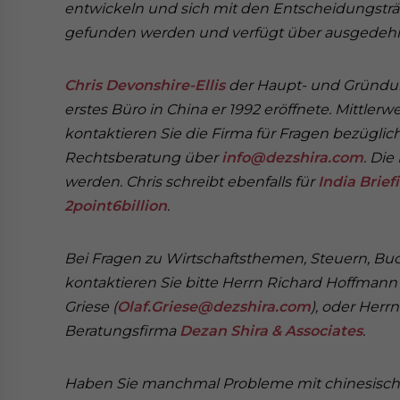
entwickeln und sich mit den Entscheidungsträ
gefunden werden und verfügt über ausgedehnt
Chris Devonshire-Ellis
der Haupt- und Gründu
erstes Büro in China er 1992 eröffnete. Mittlerwe
kontaktieren Sie die Firma für Fragen bezüglich
Rechtsberatung über
info@dezshira.com
. Di
werden. Chris schreibt ebenfalls für
India Brief
2point6billion
.
Bei Fragen zu Wirtschaftsthemen, Steuern, 
kontaktieren Sie bitte Herrn Richard Hoffmann 
Griese (
Olaf.Griese@dezshira.com
), oder Herr
Beratungsfirma
Dezan Shira & Associates
.
Haben Sie manchmal Probleme mit chinesische