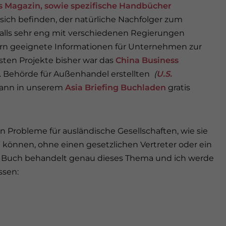
s Magazin, sowie spezifische Handbücher
ie sich befinden, der natürliche Nachfolger zum
falls sehr eng mit verschiedenen Regierungen
n geeignete Informationen für Unternehmen zur
hsten Projekte bisher war das
China Business
. Behörde für Außenhandel erstellten
(
U.S.
kann in unserem
Asia Briefing Buchladen
gratis
n Probleme für ausländische Gesellschaften, wie sie
n können, ohne einen gesetzlichen Vertreter oder ein
es Buch behandelt genau dieses Thema und ich werde
ssen: