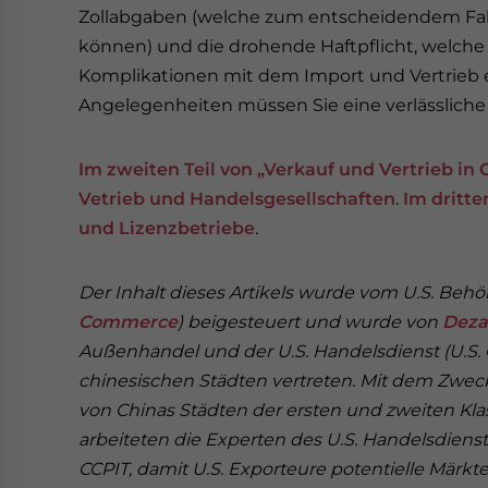
Zollabgaben (welche zum entscheidendem Fakt
können) und die drohende Haftpflicht, welche 
Komplikationen mit dem Import und Vertrieb 
Angelegenheiten müssen Sie eine verlässliche
Im zweiten Teil von „Verkauf und Vertrieb in
Vetrieb und Handelsgesellschaften
.
Im dritte
und Lizenzbetriebe
.
Der Inhalt dieses Artikels wurde vom U.S. Beh
Commerce
) beigesteuert und wurde von
Deza
Außenhandel und der U.S. Handelsdienst (U.S. C
chinesischen Städten vertreten. Mit dem Zwe
von Chinas Städten der ersten und zweiten Kla
arbeiteten die Experten des U.S. Handelsdie
CCPIT, damit U.S. Exporteure potentielle Märkt