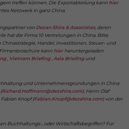
gern treffen können. Die Exportabteilung kann
hier
es Netzwerk in ganz China.
ngspartner von
Dezan Shira & Associates
, deren
ile hat die Firma 10 Vertretungen in China. Bitte
 Chinastrategie, Handel, Investitionen, Steuer- und
e Firmenbroschüre kann
hier
heruntergeladen
ing
,
Vietnam Briefing
,
Asia Briefing
und
Buchhaltung und Unternehmensgründungen in China
(
Richard.Hoffmann@dezshira.com
), Herrn Olaf
n Fabian Knopf (
Fabian.Knopf@dezshira.com
)
von der
n Buchhaltungs-, oder Wirtschaftsbegriffen? Für