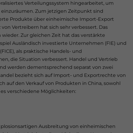
eralisiertes Verteilungssystem hingearbeitet, um
e einzuräumen. Zum jetzigen Zeitpunkt sind
erte Produkte über einheimische Import-Export
 von Vertreibern hat sich sehr verbessert. Das
 wieder. Zur gleichen Zeit hat das verstärkte
piel Ausländisch investierte Unternehmen (FIE) und
FICE), als praktische Handels- und
n, die Situation verbessert. Handel und Vertrieb
 und werden dementsprechend separat von zwei
del bezieht sich auf Import- und Exportrechte von
ich auf den Verkauf von Produkten in China, sowohl
bt es verschiedene Möglichkeiten:
explosionsartigen Ausbreitung von einheimischen