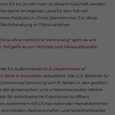
or für ein ja oder nein zu diesem Geschäft werden
Sie damit im eigenen Land für den Fall von
eines Produkts in China übernehmen. Für diese
 Rechtberatung in China beziehen.
 China ohne rechtliche Vertretung“ geht es um
n Teil geht es um Vertrieb und Verkaufskanäle
örde für Außenhandel (
U.S. Department of
n Shira & Associates
aktualisiert. Das U.S. Behörde für
ommercial Service) ist seit 19 Jahren in den größten
ck die dynamischen und unterentwickelten Märkte
sse für amerikanische Exporteure zu öffnen,
nstes zusammen mit Chinas nationaler Handelkammer,
e erschließen, Partnerschaften und Verteilnetzwerke