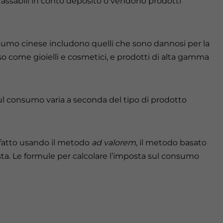
 tassabili in conto deposito o vendono prodotti
nsumo cinese includono quelli che sono dannosi per la
usso come gioielli e cosmetici, e prodotti di alta gamma
sul consumo varia a seconda del tipo di prodotto
 fatto usando il metodo
ad valorem
, il metodo basato
ta. Le formule per calcolare l’imposta sul consumo