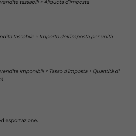
endite tassabili × Aliquota d’imposta
dita tassabile × Importo dell’imposta per unità
endite imponibili × Tasso d’imposta + Quantità di
tà
ed esportazione.