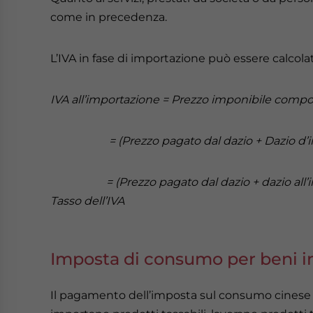
come in precedenza.
L’IVA in fase di importazione può essere calcola
IVA all’importazione = Prezzo imponibile compos
= (Prezzo pagato dal dazio + Dazio d’impo
= (Prezzo pagato dal dazio + dazio all’impo
Tasso dell’IVA
Imposta di consumo per beni i
Il pagamento dell’imposta sul consumo cinese