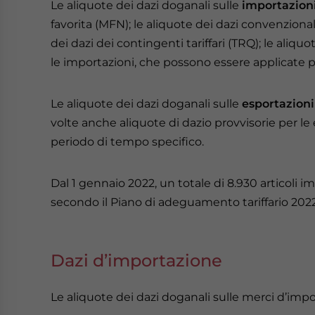
Le aliquote dei dazi doganali sulle
importazion
favorita (MFN); le aliquote dei dazi convenzionali;
dei dazi dei contingenti tariffari (TRQ); le aliquo
le importazioni, che possono essere applicate
Le aliquote dei dazi doganali sulle
esportazioni
volte anche aliquote di dazio provvisorie per l
periodo di tempo specifico.
Dal 1 gennaio 2022, un totale di 8.930 articoli im
secondo il Piano di adeguamento tariffario 2022
Dazi d’importazione
Le aliquote dei dazi doganali sulle merci d’imp