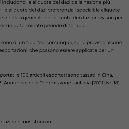
i
includono: le aliquote dei dazi della nazione più
 le aliquote dei dazi preferenziali speciali; le aliquote
te dei dazi generali; e le aliquote dei dazi provvisori per
 per un determinato periodo di tempo.
sono di un tipo. Ma, comunque, sono previste alcune
e esportazioni, che possono essere applicate per un
portati e 106 articoli esportati sono tassati in Cina,
 (Annuncio della Commissione tariffaria [2021] No.18).
ortazione consistono in: