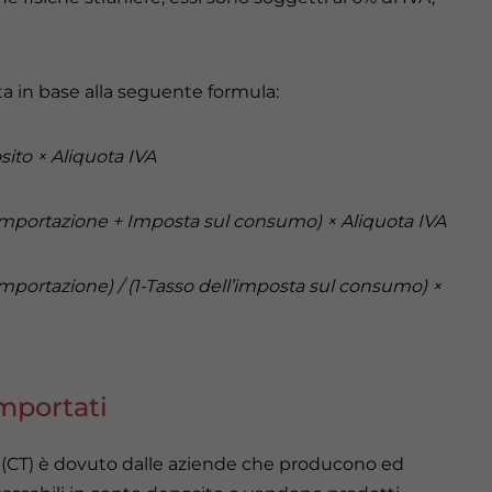
ta in base alla seguente formula:
ito × Aliquota IVA
rtazione + Imposta sul consumo) × Aliquota IVA
rtazione) / (1-Tasso dell’imposta sul consumo) ×
mportati
 (CT) è dovuto dalle aziende che producono ed