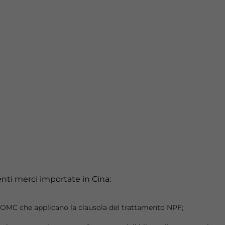
enti merci importate in Cina:
’OMC che applicano la clausola del trattamento NPF;