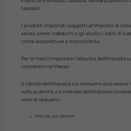
importano prodotti tassabili, lavorano prodotti
tassabili.
I prodotti importati soggetti all’imposta di co
salute come i tabacchi o gli alcolici, i beni di l
come autovetture e motociclette.
Per le merci importate l’aliquota dell’imposta 
introdotto nel Paese.
Il calcolo dell’imposta sul consumo può essere
sulla quantità, o il metodo dell’imposta compos
sono le seguenti:
Metodo ad valorem