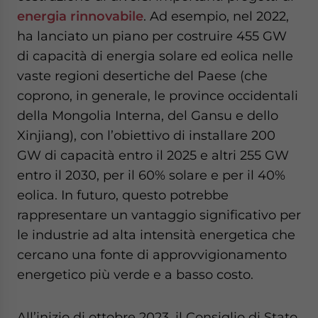
energia rinnovabile
. Ad esempio, nel 2022,
ha lanciato un piano per costruire 455 GW
di capacità di energia solare ed eolica nelle
vaste regioni desertiche del Paese (che
coprono, in generale, le province occidentali
della Mongolia Interna, del Gansu e dello
Xinjiang), con l’obiettivo di installare 200
GW di capacità entro il 2025 e altri 255 GW
entro il 2030, per il 60% solare e per il 40%
eolica. In futuro, questo potrebbe
rappresentare un vantaggio significativo per
le industrie ad alta intensità energetica che
cercano una fonte di approvvigionamento
energetico più verde e a basso costo.
All’inizio di ottobre 2023, il Consiglio di Stato