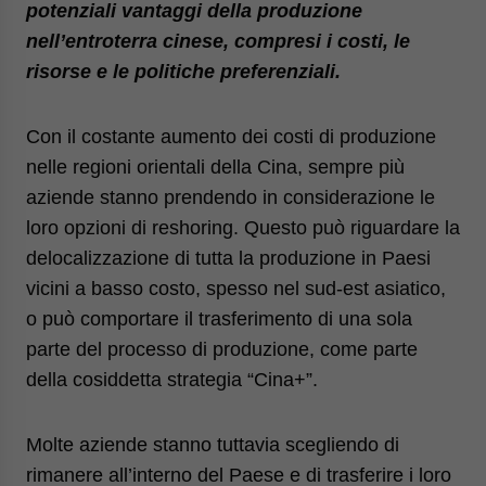
potenziali vantaggi della produzione
website. Please send me business news and updates
for Asia!
nell’entroterra cinese, compresi i costi, le
risorse e le politiche preferenziali.
- case sensitive
Con il costante aumento dei costi di produzione
nelle regioni orientali della Cina, sempre più
aziende stanno prendendo in considerazione le
loro opzioni di reshoring. Questo può riguardare la
delocalizzazione di tutta la produzione in Paesi
vicini a basso costo, spesso nel sud-est asiatico,
o può comportare il trasferimento di una sola
parte del processo di produzione, come parte
della cosiddetta strategia “Cina+”.
Molte aziende stanno tuttavia scegliendo di
rimanere all’interno del Paese e di trasferire i loro