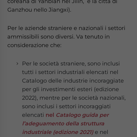
coreana di Yanbian nel Jilin, e la città di
Ganzhou nello Jiangxi).
Per le aziende straniere e nazionali i settori
ammissibili sono diversi. Va tenuto in
considerazione che:
Per le società straniere, sono inclusi
tutti i settori industriali elencati nel
Catalogo delle industrie incoraggiate
per gli investimenti esteri (edizione
2022), mentre per le società nazionali,
sono inclusi i settori incoraggiati
elencati
nel
Catalogo guida per
l’adeguamento della struttura
industriale (edizione 2021)
e nel