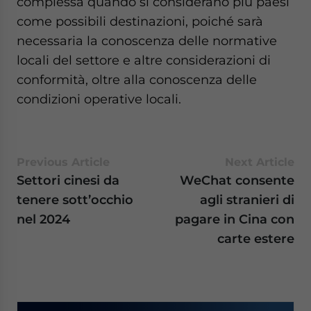
complessa quando si considerano più paesi
come possibili destinazioni, poiché sarà
necessaria la conoscenza delle normative
locali del settore e altre considerazioni di
conformità, oltre alla conoscenza delle
condizioni operative locali.
Previous Article
Next Article
Settori cinesi da
WeChat consente
tenere sott’occhio
agli stranieri di
nel 2024
pagare in Cina con
carte estere